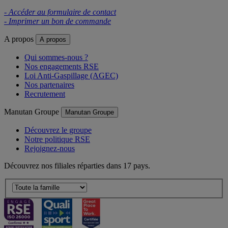
- Accéder au formulaire de contact
- Imprimer un bon de commande
A propos
A propos
Qui sommes-nous ?
Nos engagements RSE
Loi Anti-Gaspillage (AGEC)
Nos partenaires
Recrutement
Manutan Groupe
Manutan Groupe
Découvrez le groupe
Notre politique RSE
Rejoignez-nous
Découvrez nos filiales réparties dans 17 pays.