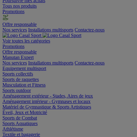
Poursuivre mes achats
Tous nos produits
Promotions
Offre responsable
Nos services
Installations multisports
Contactez-nous
Voir toutes les catégories
Promotions
Offre responsable
Manutan Expert
Nos services
Installations multisports
Contactez-nous
Equipement multisport
Sports collectifs
Sports de raquettes
Musculation et Fitness
Sports outdoor
Aménagement extérieur - Stades, Aires de jeux
Aménagement intérieur - Gymnases et locaux
Matériel de Gymnastique & Sports Artistiques
Éveil, Jeux et Motricité
Sports de Combat
Sports Aquatiques
Athlétisme
Textile et bagagerie