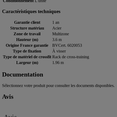
Conditionnement
L'unité
Caractéristiques techniques
Garantie client
1 an
Structure matériau
Acier
Zone de travail
Multizone
Hauteur (m)
3.6 m
Origine France garantie
BVCert. 6020053
Type de fixation
À visser
Type de matériel de crossfit
Rack de cross-training
Largeur (m)
1.96 m
Documentation
Sélectionnez votre produit pour consulter les documents disponibles.
Avis