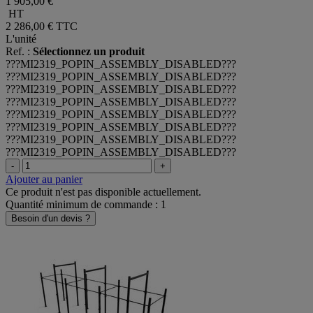
1 905,00 €
HT
2 286,00 €
TTC
L'unité
Ref. :
Sélectionnez un produit
???MI2319_POPIN_ASSEMBLY_DISABLED???
???MI2319_POPIN_ASSEMBLY_DISABLED???
???MI2319_POPIN_ASSEMBLY_DISABLED???
???MI2319_POPIN_ASSEMBLY_DISABLED???
???MI2319_POPIN_ASSEMBLY_DISABLED???
???MI2319_POPIN_ASSEMBLY_DISABLED???
???MI2319_POPIN_ASSEMBLY_DISABLED???
???MI2319_POPIN_ASSEMBLY_DISABLED???
-
+
Ajouter au panier
Ce produit n'est pas disponible actuellement.
Quantité minimum de commande : 1
Besoin d'un devis ?