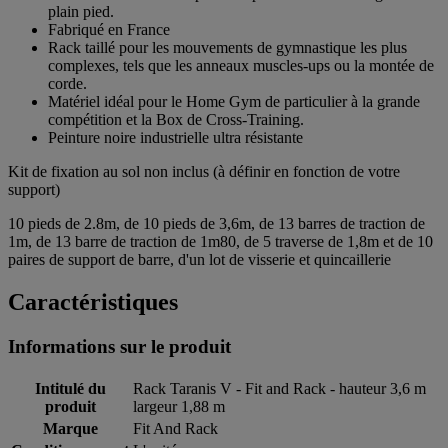
plain pied.
Fabriqué en France
Rack taillé pour les mouvements de gymnastique les plus
complexes, tels que les anneaux muscles-ups ou la montée de
corde.
Matériel idéal pour le Home Gym de particulier à la grande
compétition et la Box de Cross-Training.
Peinture noire industrielle ultra résistante
Kit de fixation au sol non inclus (à définir en fonction de votre
support)
10 pieds de 2.8m, de 10 pieds de 3,6m, de 13 barres de traction de
1m, de 13 barre de traction de 1m80, de 5 traverse de 1,8m et de 10
paires de support de barre, d'un lot de visserie et quincaillerie
Caractéristiques
Informations sur le produit
Intitulé du
Rack Taranis V - Fit and Rack - hauteur 3,6 m
produit
largeur 1,88 m
Marque
Fit And Rack