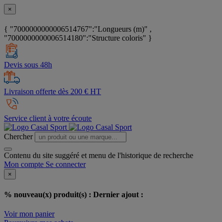
×
{ "7000000000006514767":"Longueurs (m)" ,
"7000000000006514180":"Structure coloris" }
Devis sous 48h
Livraison offerte dès 200 € HT
Service client à votre écoute
Chercher
Contenu du site suggéré et menu de l'historique de recherche
Mon compte
Se connecter
×
% nouveau(x) produit(s) :
Dernier ajout :
Voir mon panier