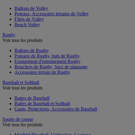
Ballons de Volley
Poteaux, Accessoires terrains de Volley
Filets de Volley
Beach Volley
Rugby
Voir tous les produits
Ballons de Rugby
Poteaux de Rugby, buts de Rugby
Equipement d'entrainement Rugby
Boucliers de Rugby, Sacs de plaquage
Accessoires terrain de Rugby
Baseball et Softball
Voir tous les produits
Battes de Baseball
Balles de Baseball et Softball
Gants, Protections, Accessoires de Baseball
Sports de crosse
Voir tous les produits
Matériel Floorball, Unihockey, Lacrosse