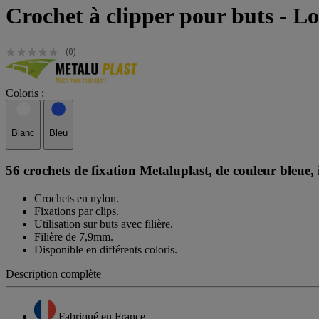
Crochet à clipper pour buts - Lo
(0)
Coloris :
Blanc
Bleu
56 crochets de fixation Metaluplast, de couleur bleue,
Crochets en nylon.
Fixations par clips.
Utilisation sur buts avec filière.
Filière de 7,9mm.
Disponible en différents coloris.
Description complète
Fabriqué en France