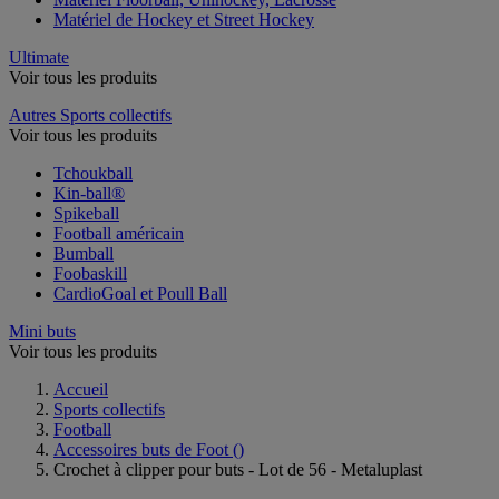
Matériel de Hockey et Street Hockey
Ultimate
Voir tous les produits
Autres Sports collectifs
Voir tous les produits
Tchoukball
Kin-ball®
Spikeball
Football américain
Bumball
Foobaskill
CardioGoal et Poull Ball
Mini buts
Voir tous les produits
Accueil
Sports collectifs
Football
Accessoires buts de Foot
()
Crochet à clipper pour buts - Lot de 56 - Metaluplast