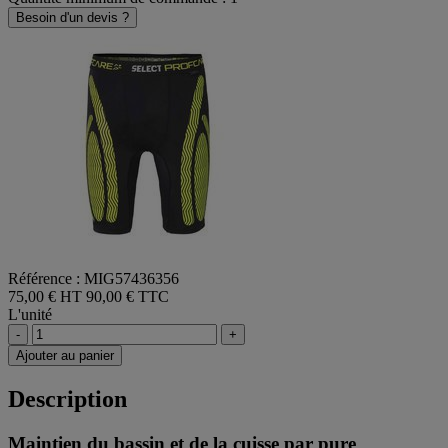
Besoin d'un devis ?
Référence : MIG57436356
75,00 € HT
90,00 € TTC
L'unité
-
+
Ajouter au panier
Description
Maintien du bassin et de la cuisse par pure