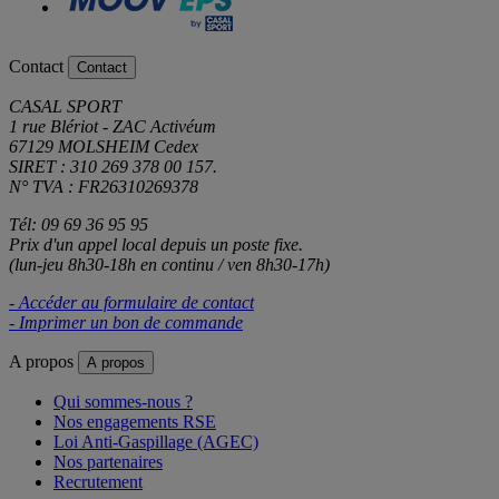
Contact
Contact
CASAL SPORT
1 rue Blériot - ZAC Activéum
67129 MOLSHEIM Cedex
SIRET : 310 269 378 00 157.
N° TVA : FR26310269378
Tél: 09 69 36 95 95
Prix d'un appel local depuis un poste fixe.
(lun-jeu 8h30-18h en continu / ven 8h30-17h)
- Accéder au formulaire de contact
- Imprimer un bon de commande
A propos
A propos
Qui sommes-nous ?
Nos engagements RSE
Loi Anti-Gaspillage (AGEC)
Nos partenaires
Recrutement