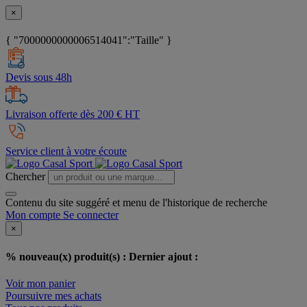
×
{ "7000000000006514041":"Taille" }
Devis sous 48h
Livraison offerte dès 200 € HT
Service client à votre écoute
Chercher
Contenu du site suggéré et menu de l'historique de recherche
Mon compte
Se connecter
×
% nouveau(x) produit(s) :
Dernier ajout :
Voir mon panier
Poursuivre mes achats