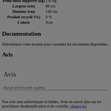
Poids maxi supporté (kg)
150 kg
Largeur (cm)
88 cm
Hauteur (cm)
149 cm
Produit recyclé (%)
0 %
Coloris
Noir
Documentation
Sélectionnez votre produit pour consulter les documents disponibles.
Avis
Nos avis sont authentiques et fiables. Pour en savoir plus sur les
procédures dauthentification et de contrôle,
cliquez ici
.