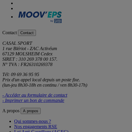
Contact
Contact
CASAL SPORT
1 rue Blériot - ZAC Activéum
67129 MOLSHEIM Cedex
SIRET : 310 269 378 00 157.
N° TVA : FR26310269378
Tél: 09 69 36 95 95
Prix d'un appel local depuis un poste fixe.
(lun-jeu 8h30-18h en continu / ven 8h30-17h)
- Accéder au formulaire de contact
- Imprimer un bon de commande
A propos
A propos
Qui sommes-nous ?
Nos engagements RSE
Loi Anti-Gaspillage (AGEC)