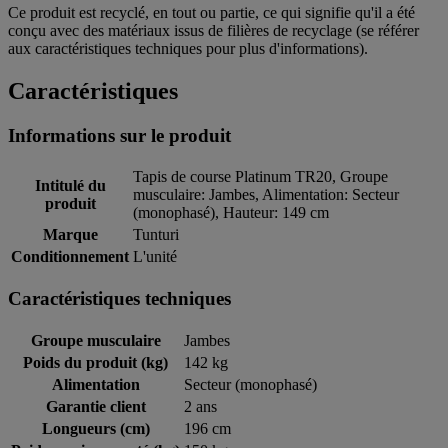
Ce produit est recyclé, en tout ou partie, ce qui signifie qu'il a été
conçu avec des matériaux issus de filières de recyclage (se référer
aux caractéristiques techniques pour plus d'informations).
Caractéristiques
Informations sur le produit
Tapis de course Platinum TR20, Groupe
Intitulé du
musculaire: Jambes, Alimentation: Secteur
produit
(monophasé), Hauteur: 149 cm
Marque
Tunturi
Conditionnement
L'unité
Caractéristiques techniques
Groupe musculaire
Jambes
Poids du produit (kg)
142 kg
Alimentation
Secteur (monophasé)
Garantie client
2 ans
Longueurs (cm)
196 cm