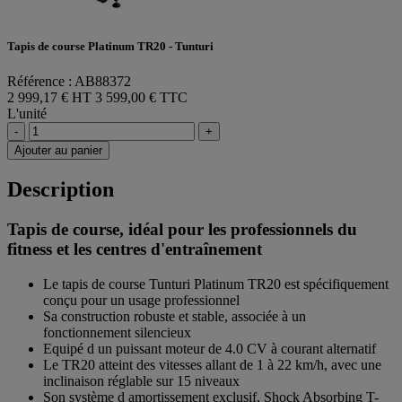
Tapis de course Platinum TR20 - Tunturi
Référence : AB88372
2 999,17 € HT
3 599,00 € TTC
L'unité
-
+
Ajouter au panier
Description
Tapis de course, idéal pour les professionnels du
fitness et les centres d'entraînement
Le tapis de course Tunturi Platinum TR20 est spécifiquement
conçu pour un usage professionnel
Sa construction robuste et stable, associée à un
fonctionnement silencieux
Equipé d un puissant moteur de 4.0 CV à courant alternatif
Le TR20 atteint des vitesses allant de 1 à 22 km/h, avec une
inclinaison réglable sur 15 niveaux
Son système d amortissement exclusif, Shock Absorbing T-