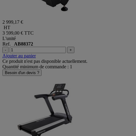
2 999,17 €
HT
3 599,00 €
TTC
L'unité
Ref.
AB88372
-
+
Ajouter au panier
Ce produit n'est pas disponible actuellement.
Quantité minimum de commande : 1
Besoin d'un devis ?