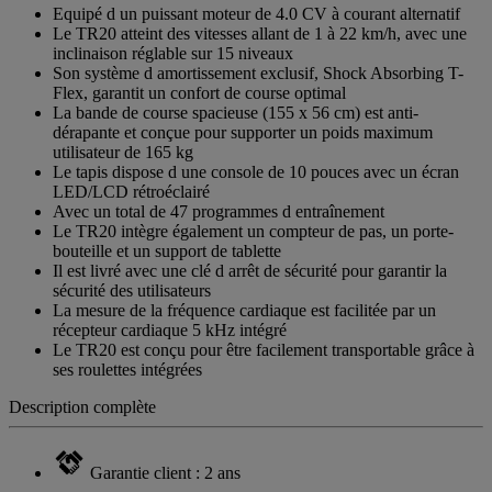
Equipé d un puissant moteur de 4.0 CV à courant alternatif
Le TR20 atteint des vitesses allant de 1 à 22 km/h, avec une
inclinaison réglable sur 15 niveaux
Son système d amortissement exclusif, Shock Absorbing T-
Flex, garantit un confort de course optimal
La bande de course spacieuse (155 x 56 cm) est anti-
dérapante et conçue pour supporter un poids maximum
utilisateur de 165 kg
Le tapis dispose d une console de 10 pouces avec un écran
LED/LCD rétroéclairé
Avec un total de 47 programmes d entraînement
Le TR20 intègre également un compteur de pas, un porte-
bouteille et un support de tablette
Il est livré avec une clé d arrêt de sécurité pour garantir la
sécurité des utilisateurs
La mesure de la fréquence cardiaque est facilitée par un
récepteur cardiaque 5 kHz intégré
Le TR20 est conçu pour être facilement transportable grâce à
ses roulettes intégrées
Description complète
Garantie client : 2 ans