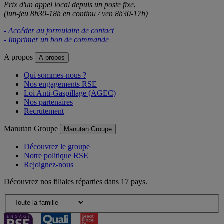
Prix d'un appel local depuis un poste fixe.
(lun-jeu 8h30-18h en continu / ven 8h30-17h)
- Accéder au formulaire de contact
- Imprimer un bon de commande
A propos
A propos
Qui sommes-nous ?
Nos engagements RSE
Loi Anti-Gaspillage (AGEC)
Nos partenaires
Recrutement
Manutan Groupe
Manutan Groupe
Découvrez le groupe
Notre politique RSE
Rejoignez-nous
Découvrez nos filiales réparties dans 17 pays.