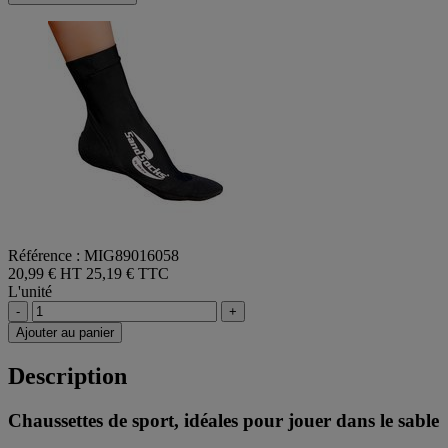
Référence : MIG89016058
20,99 € HT
25,19 € TTC
L'unité
-
+
Ajouter au panier
Description
Chaussettes de sport, idéales pour jouer dans le sable