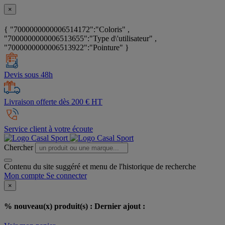
×
{ "7000000000006514172":"Coloris" ,
"7000000000006513655":"Type d\'utilisateur" ,
"7000000000006513922":"Pointure" }
Devis sous 48h
Livraison offerte dès 200 € HT
Service client à votre écoute
Chercher
Contenu du site suggéré et menu de l'historique de recherche
Mon compte
Se connecter
×
% nouveau(x) produit(s) :
Dernier ajout :