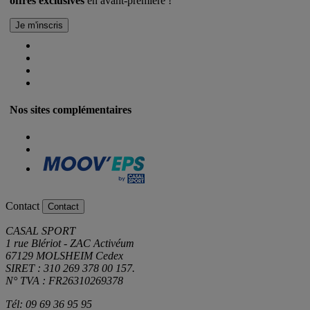
offres exclusives
en avant-première !
Nos sites complémentaires
Contact
Contact
CASAL SPORT
1 rue Blériot - ZAC Activéum
67129 MOLSHEIM Cedex
SIRET : 310 269 378 00 157.
N° TVA : FR26310269378
Tél: 09 69 36 95 95