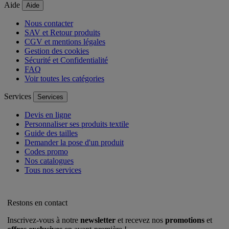
Aide
Aide
Nous contacter
SAV et Retour produits
CGV et mentions légales
Gestion des cookies
Sécurité et Confidentialité
FAQ
Voir toutes les catégories
Services
Services
Devis en ligne
Personnaliser ses produits textile
Guide des tailles
Demander la pose d'un produit
Codes promo
Nos catalogues
Tous nos services
Restons en contact
Inscrivez-vous à notre
newsletter
et recevez nos
promotions
et