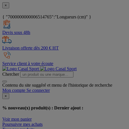
×
{ "7000000000006514765":"Longueurs (cm)" }
Devis sous 48h
Livraison offerte dès 200 € HT
Service client à votre écoute
Chercher
Contenu du site suggéré et menu de l'historique de recherche
Mon compte
Se connecter
×
% nouveau(x) produit(s) :
Dernier ajout :
Voir mon panier
Poursuivre mes achats