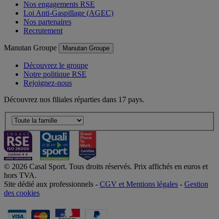
Nos engagements RSE
Loi Anti-Gaspillage (AGEC)
Nos partenaires
Recrutement
Manutan Groupe
Manutan Groupe
Découvrez le groupe
Notre politique RSE
Rejoignez-nous
Découvrez nos filiales réparties dans 17 pays.
© 2026 Casal Sport. Tous droits réservés. Prix affichés en euros et
hors TVA.
Site dédié aux professionnels -
CGV et Mentions légales
-
Gestion
des cookies