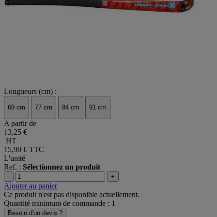
Longueurs (cm) :
69 cm
77 cm
84 cm
91 cm
A partir de
13,25 €
HT
15,90 €
TTC
L'unité
Ref. :
Sélectionnez un produit
-
+
Ajouter au panier
Ce produit n'est pas disponible actuellement.
Quantité minimum de commande : 1
Besoin d'un devis ?