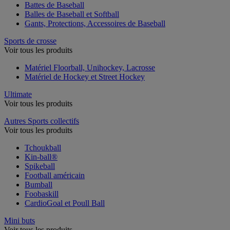
Battes de Baseball
Balles de Baseball et Softball
Gants, Protections, Accessoires de Baseball
Sports de crosse
Voir tous les produits
Matériel Floorball, Unihockey, Lacrosse
Matériel de Hockey et Street Hockey
Ultimate
Voir tous les produits
Autres Sports collectifs
Voir tous les produits
Tchoukball
Kin-ball®
Spikeball
Football américain
Bumball
Foobaskill
CardioGoal et Poull Ball
Mini buts
Voir tous les produits