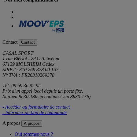
Contact
Contact
CASAL SPORT
1 rue Blériot - ZAC Activéum
67129 MOLSHEIM Cedex
SIRET : 310 269 378 00 157.
N° TVA : FR26310269378
Tél: 09 69 36 95 95
Prix d'un appel local depuis un poste fixe.
(lun-jeu 8h30-18h en continu / ven 8h30-17h)
- Accéder au formulaire de contact
- Imprimer un bon de commande
A propos
A propos
Qui sommes-nous ?