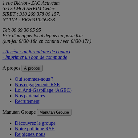
1 rue Blériot - ZAC Activéum
67129 MOLSHEIM Cedex
SIRET : 310 269 378 00 157.
N° TVA : FR26310269378
Tél: 09 69 36 95 95
Prix d'un appel local depuis un poste fixe.
(lun-jeu 8h30-18h en continu / ven 8h30-17h)
- Accéder au formulaire de contact
- Imprimer un bon de commande
A propos
A propos
Qui sommes-nous ?
Nos engagements RSE
Loi Anti-Gaspillage (AGEC)
Nos partenaires
Recrutement
Manutan Groupe
Manutan Groupe
Découvrez le groupe
Notre politique RSE
Rejoignez-nous