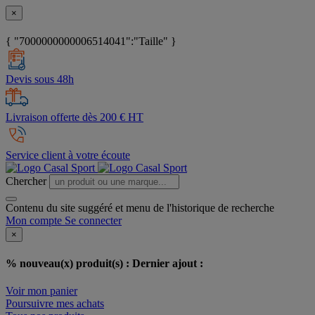
×
{ "7000000000006514041":"Taille" }
Devis sous 48h
Livraison offerte dès 200 € HT
Service client à votre écoute
Chercher
Contenu du site suggéré et menu de l'historique de recherche
Mon compte
Se connecter
×
% nouveau(x) produit(s) :
Dernier ajout :
Voir mon panier
Poursuivre mes achats