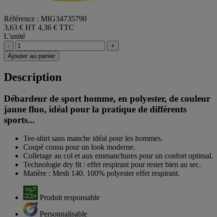
Référence : MIG34735790
3,63 € HT
4,36 € TTC
L'unité
-
+
Ajouter au panier
Description
Débardeur de sport homme, en polyester, de couleur
jaune fluo, idéal pour la pratique de différents
sports...
Tee-shirt sans manche idéal pour les hommes.
Coupé cousu pour un look moderne.
Colletage au col et aux emmanchures pour un confort optimal.
Technologie dry fit : effet respirant pour rester bien au sec.
Matière : Mesh 140. 100% polyester effet respirant.
Produit responsable
Personnalisable