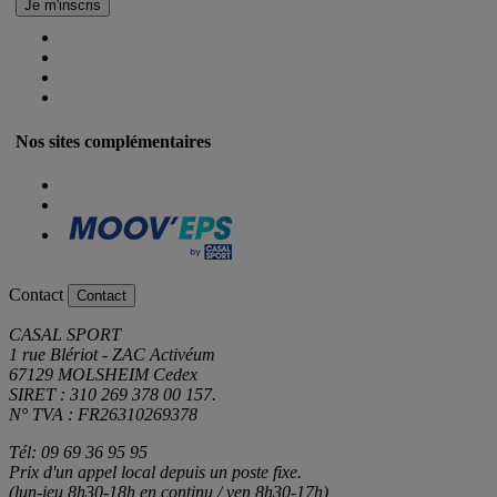
Nos sites complémentaires
Contact
Contact
CASAL SPORT
1 rue Blériot - ZAC Activéum
67129 MOLSHEIM Cedex
SIRET : 310 269 378 00 157.
N° TVA : FR26310269378
Tél: 09 69 36 95 95
Prix d'un appel local depuis un poste fixe.
(lun-jeu 8h30-18h en continu / ven 8h30-17h)