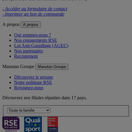
- Accéder au formulaire de contact
- Imprimer un bon de commande
A propos
A propos
Qui sommes-nous ?
Nos engagements RSE
Loi Anti-Gaspillage (AGEC)
Nos partenaires
Recrutement
Manutan Groupe
Manutan Groupe
Découvrez le groupe
Notre politique RSE
Rejoignez-nous
Découvrez nos filiales réparties dans 17 pays.