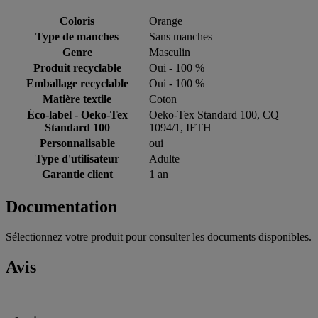
Coloris
Orange
Type de manches
Sans manches
Genre
Masculin
Produit recyclable
Oui - 100 %
Emballage recyclable
Oui - 100 %
Matière textile
Coton
Éco-label - Oeko-Tex
Oeko-Tex Standard 100, CQ
Standard 100
1094/1, IFTH
Personnalisable
oui
Type d'utilisateur
Adulte
Garantie client
1 an
Documentation
Sélectionnez votre produit pour consulter les documents disponibles.
Avis