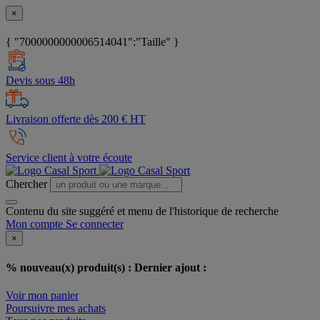
×
{ "7000000000006514041":"Taille" }
Devis sous 48h
Livraison offerte dès 200 € HT
Service client à votre écoute
Chercher
Contenu du site suggéré et menu de l'historique de recherche
Mon compte
Se connecter
×
% nouveau(x) produit(s) :
Dernier ajout :
Voir mon panier
Poursuivre mes achats