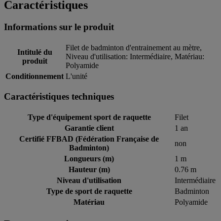
Caractéristiques
Informations sur le produit
Filet de badminton d'entrainement au mètre,
Intitulé du
Niveau d'utilisation: Intermédiaire, Matériau:
produit
Polyamide
Conditionnement
L'unité
Caractéristiques techniques
Type d'équipement sport de raquette
Filet
Garantie client
1 an
Certifié FFBAD (Fédération Française de
non
Badminton)
Longueurs (m)
1 m
Hauteur (m)
0.76 m
Niveau d'utilisation
Intermédiaire
Type de sport de raquette
Badminton
Matériau
Polyamide