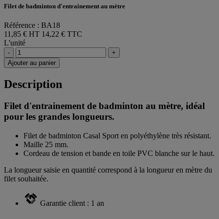
Filet de badminton d'entrainement au mètre
Référence : BA18
11,85 € HT
14,22 € TTC
L'unité
-
+
Ajouter au panier
Description
Filet d'entrainement de badminton au mètre, idéal
pour les grandes longueurs.
Filet de badminton Casal Sport en polyéthylène très résistant.
Maille 25 mm.
Cordeau de tension et bande en toile PVC blanche sur le haut.
La longueur saisie en quantité correspond à la longueur en mètre du
filet souhaitée.
Garantie client : 1 an