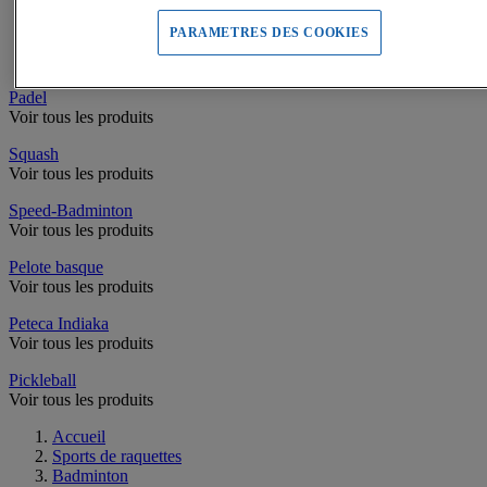
Filets de Tennis
Poteaux de Tennis
PARAMETRES DES COOKIES
Equipement Terrain de Tennis
Accessoires de Tennis
Padel
Voir tous les produits
Squash
Voir tous les produits
Speed-Badminton
Voir tous les produits
Pelote basque
Voir tous les produits
Peteca Indiaka
Voir tous les produits
Pickleball
Voir tous les produits
Accueil
Sports de raquettes
Badminton