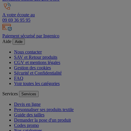
A votre écoute au
09 69 36 95 95
Paiement sécurisé par Ingenico
Aide
Aide
Nous contacter
SAV et Retour produits
CGV et mentions légales
Gestion des cookies
Sécurité et Confidentialité
FAQ
Voir toutes les catégories
Services
Services
Devis en ligne
Personnaliser ses produits textile
Guide des tailles
Demander la pose d'un produit
Codes promo
Nos catalogues