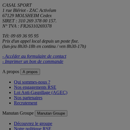
CASAL SPORT
1 rue Blériot - ZAC Activéum
67129 MOLSHEIM Cedex
SIRET : 310 269 378 00 157.
N° TVA : FR26310269378
Tél: 09 69 36 95 95
Prix d'un appel local depuis un poste fixe.
(lun-jeu 8h30-18h en continu / ven 8h30-17h)
- Accéder au formulaire de contact
- Imprimer un bon de commande
A propos
A propos
Qui sommes-nous ?
Nos engagements RSE
Loi Anti-Gaspillage (AGEC)
Nos partenaires
Recrutement
Manutan Groupe
Manutan Groupe
Découvrez le groupe
Notre politique RSE