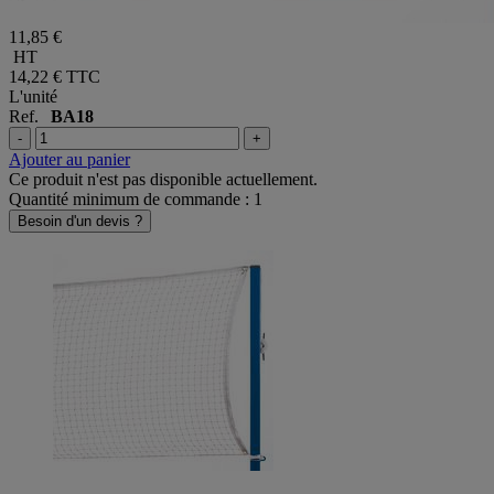
11,85 €
HT
14,22 €
TTC
L'unité
Ref.
BA18
-
+
Ajouter au panier
Ce produit n'est pas disponible actuellement.
Quantité minimum de commande : 1
Besoin d'un devis ?