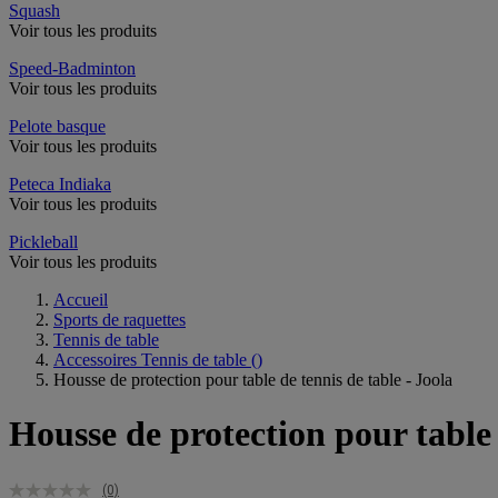
Squash
Voir tous les produits
Speed-Badminton
Voir tous les produits
Pelote basque
Voir tous les produits
Peteca Indiaka
Voir tous les produits
Pickleball
Voir tous les produits
Accueil
Sports de raquettes
Tennis de table
Accessoires Tennis de table
()
Housse de protection pour table de tennis de table - Joola
Housse de protection pour table 
(0)