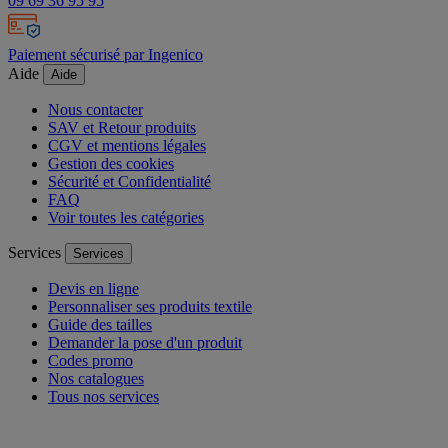
09 69 36 95 95
Paiement sécurisé par Ingenico
Aide
Aide
Nous contacter
SAV et Retour produits
CGV et mentions légales
Gestion des cookies
Sécurité et Confidentialité
FAQ
Voir toutes les catégories
Services
Services
Devis en ligne
Personnaliser ses produits textile
Guide des tailles
Demander la pose d'un produit
Codes promo
Nos catalogues
Tous nos services