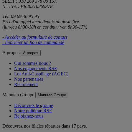
SIRET : 310 269 378 00 157.
N° TVA : FR26310269378
Tél: 09 69 36 95 95
Prix d'un appel local depuis un poste fixe.
(lun-jeu 8h30-18h en continu / ven 8h30-17h)
- Accéder au formulaire de contact
- Imprimer un bon de commande
A propos
A propos
Qui sommes-nous ?
Nos engagements RSE
Loi Anti-Gaspillage (AGEC)
Nos partenaires
Recrutement
Manutan Groupe
Manutan Groupe
Découvrez le groupe
Notre politique RSE
Rejoignez-nous
Découvrez nos filiales réparties dans 17 pays.