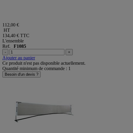
112,00 €
HT
134,40 €
TTC
L'ensemble
Ref.
F1085
-
+
Ajouter au panier
Ce produit n'est pas disponible actuellement.
Quantité minimum de commande : 1
Besoin d'un devis ?