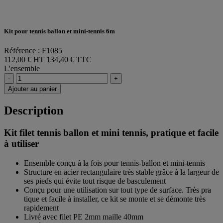
Kit pour tennis ballon et mini-tennis 6m
Référence : F1085
112,00 € HT
134,40 € TTC
L'ensemble
-
+
Ajouter au panier
Description
Kit filet tennis ballon et mini tennis, pratique et facile
à utiliser
Ensemble conçu à la fois pour tennis-ballon et mini-tennis
Structure en acier rectangulaire très stable grâce à la largeur de
ses pieds qui évite tout risque de basculement
Conçu pour une utilisation sur tout type de surface. Très pra
tique et facile à installer, ce kit se monte et se démonte très
rapidement
Livré avec filet PE 2mm maille 40mm