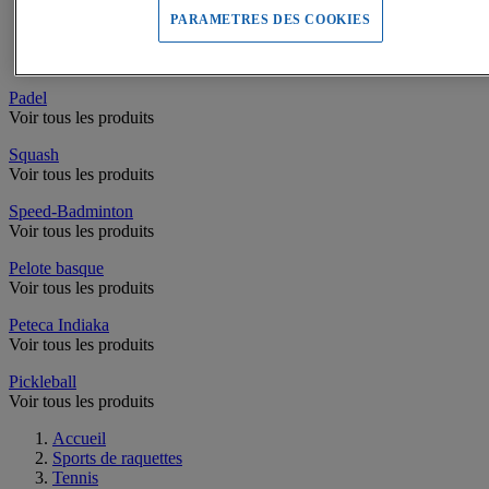
Filets de Tennis
Poteaux de Tennis
PARAMETRES DES COOKIES
Equipement Terrain de Tennis
Accessoires de Tennis
Padel
Voir tous les produits
Squash
Voir tous les produits
Speed-Badminton
Voir tous les produits
Pelote basque
Voir tous les produits
Peteca Indiaka
Voir tous les produits
Pickleball
Voir tous les produits
Accueil
Sports de raquettes
Tennis