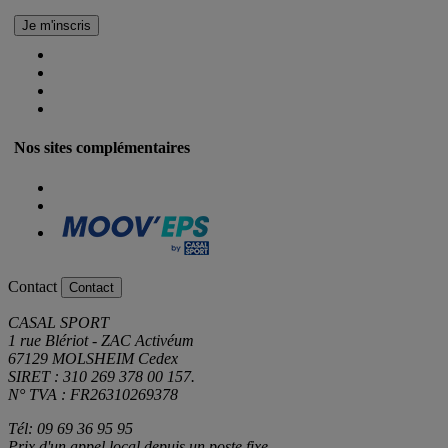
Nos sites complémentaires
Contact
Contact
CASAL SPORT
1 rue Blériot - ZAC Activéum
67129 MOLSHEIM Cedex
SIRET : 310 269 378 00 157.
N° TVA : FR26310269378
Tél: 09 69 36 95 95
Prix d'un appel local depuis un poste fixe.