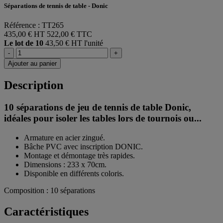
Séparations de tennis de table - Donic
Référence : TT265
435,00 € HT
522,00 € TTC
Le lot de 10
43,50 € HT l'unité
-
+
Ajouter au panier
Description
10 séparations de jeu de tennis de table Donic,
idéales pour isoler les tables lors de tournois ou...
Armature en acier zingué.
Bâche PVC avec inscription DONIC.
Montage et démontage très rapides.
Dimensions : 233 x 70cm.
Disponible en différents coloris.
Composition : 10 séparations
Caractéristiques