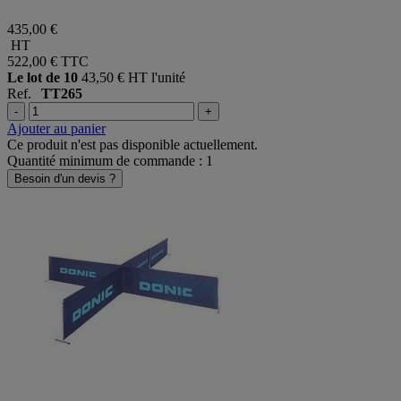
435,00 €
HT
522,00 €
TTC
Le lot de 10
43,50 € HT l'unité
Ref.
TT265
-
+
Ajouter au panier
Ce produit n'est pas disponible actuellement.
Quantité minimum de commande : 1
Besoin d'un devis ?