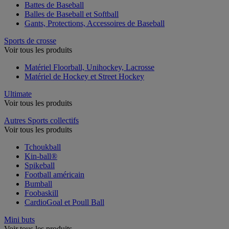
Battes de Baseball
Balles de Baseball et Softball
Gants, Protections, Accessoires de Baseball
Sports de crosse
Voir tous les produits
Matériel Floorball, Unihockey, Lacrosse
Matériel de Hockey et Street Hockey
Ultimate
Voir tous les produits
Autres Sports collectifs
Voir tous les produits
Tchoukball
Kin-ball®
Spikeball
Football américain
Bumball
Foobaskill
CardioGoal et Poull Ball
Mini buts
Voir tous les produits