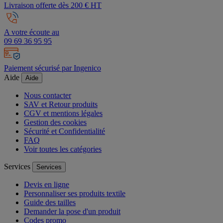
Livraison offerte dès 200 € HT
A votre écoute au
09 69 36 95 95
Paiement sécurisé par Ingenico
Aide
Aide
Nous contacter
SAV et Retour produits
CGV et mentions légales
Gestion des cookies
Sécurité et Confidentialité
FAQ
Voir toutes les catégories
Services
Services
Devis en ligne
Personnaliser ses produits textile
Guide des tailles
Demander la pose d'un produit
Codes promo