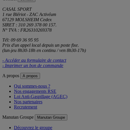
CASAL SPORT
1 rue Blériot - ZAC Activéum
67129 MOLSHEIM Cedex
SIRET : 310 269 378 00 157.
N° TVA : FR26310269378
Tél: 09 69 36 95 95
Prix d'un appel local depuis un poste fixe.
(lun-jeu 8h30-18h en continu / ven 8h30-17h)
- Accéder au formulaire de contact
- Imprimer un bon de commande
A propos
A propos
Qui sommes-nous ?
Nos engagements RSE
Loi Anti-Gaspillage (AGEC)
Nos partenaires
Recrutement
Manutan Groupe
Manutan Groupe
Découvrez le groupe