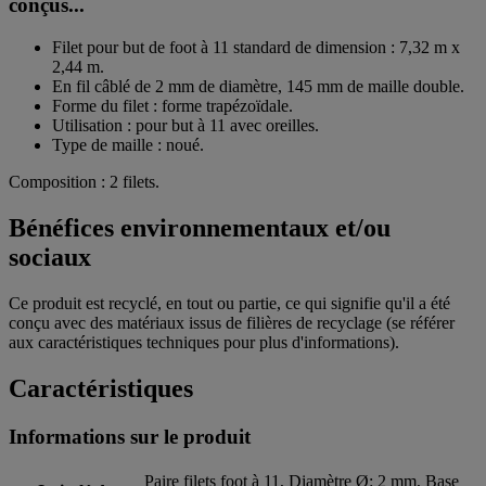
conçus...
Filet pour but de foot à 11 standard de dimension : 7,32 m x
2,44 m.
En fil câblé de 2 mm de diamètre, 145 mm de maille double.
Forme du filet : forme trapézoïdale.
Utilisation : pour but à 11 avec oreilles.
Type de maille : noué.
Composition : 2 filets.
Bénéfices environnementaux et/ou
sociaux
Ce produit est recyclé, en tout ou partie, ce qui signifie qu'il a été
conçu avec des matériaux issus de filières de recyclage (se référer
aux caractéristiques techniques pour plus d'informations).
Caractéristiques
Informations sur le produit
Paire filets foot à 11, Diamètre Ø: 2 mm, Base