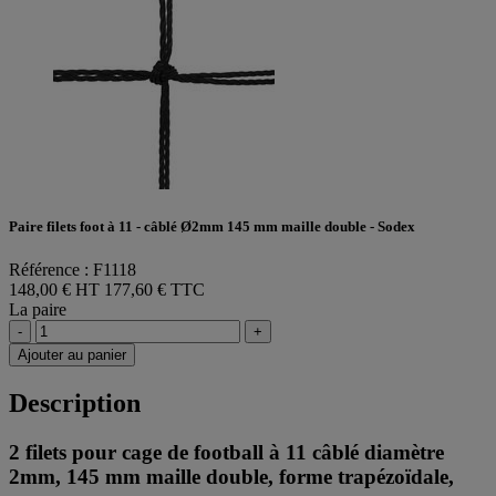
Paire filets foot à 11 - câblé Ø2mm 145 mm maille double - Sodex
Référence : F1118
148,00 € HT
177,60 € TTC
La paire
-
+
Ajouter au panier
Description
2 filets pour cage de football à 11 câblé diamètre
2mm, 145 mm maille double, forme trapézoïdale,