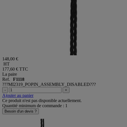
148,00 €
HT
177,60 €
TTC
La paire
Ref.
F1118
???MI2319_POPIN_ASSEMBLY_DISABLED???
-
+
Ajouter au panier
Ce produit n'est pas disponible actuellement.
Quantité minimum de commande : 1
Besoin d'un devis ?