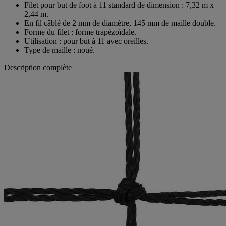
Filet pour but de foot à 11 standard de dimension : 7,32 m x
2,44 m.
En fil câblé de 2 mm de diamètre, 145 mm de maille double.
Forme du filet : forme trapézoïdale.
Utilisation : pour but à 11 avec oreilles.
Type de maille : noué.
Description complète