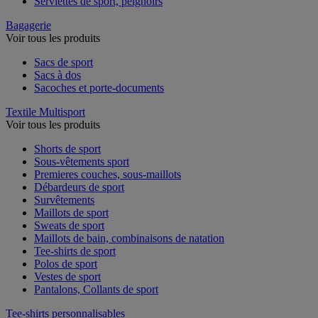
Serviettes de sport, peignoirs
Bagagerie
Voir tous les produits
Sacs de sport
Sacs à dos
Sacoches et porte-documents
Textile Multisport
Voir tous les produits
Shorts de sport
Sous-vêtements sport
Premieres couches, sous-maillots
Débardeurs de sport
Survêtements
Maillots de sport
Sweats de sport
Maillots de bain, combinaisons de natation
Tee-shirts de sport
Polos de sport
Vestes de sport
Pantalons, Collants de sport
Tee-shirts personnalisables