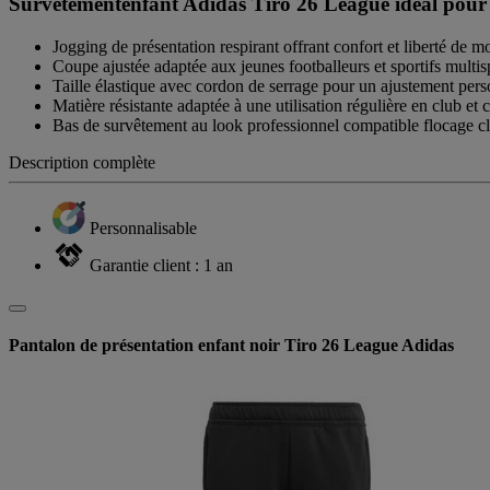
Survêtementenfant Adidas Tiro 26 League idéal pour
Jogging de présentation respirant offrant confort et liberté de
Coupe ajustée adaptée aux jeunes footballeurs et sportifs multis
Taille élastique avec cordon de serrage pour un ajustement pers
Matière résistante adaptée à une utilisation régulière en club et c
Bas de survêtement au look professionnel compatible flocage c
Description complète
Personnalisable
Garantie client : 1 an
Pantalon de présentation enfant noir Tiro 26 League Adidas