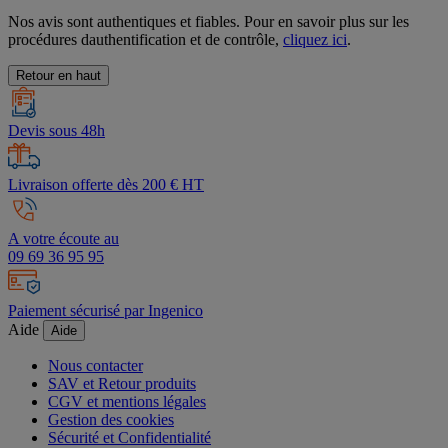
Nos avis sont authentiques et fiables. Pour en savoir plus sur les
procédures dauthentification et de contrôle,
cliquez ici
.
Retour en haut
Devis sous 48h
Livraison offerte dès 200 € HT
A votre écoute au
09 69 36 95 95
Paiement sécurisé par Ingenico
Aide
Aide
Nous contacter
SAV et Retour produits
CGV et mentions légales
Gestion des cookies
Sécurité et Confidentialité