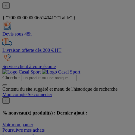
×
{ "7000000000006514041":"Taille" }
Devis sous 48h
Livraison offerte dès 200 € HT
Service client à votre écoute
Chercher
Contenu du site suggéré et menu de l'historique de recherche
Mon compte
Se connecter
×
% nouveau(x) produit(s) :
Dernier ajout :
Voir mon panier
Poursuivre mes achats