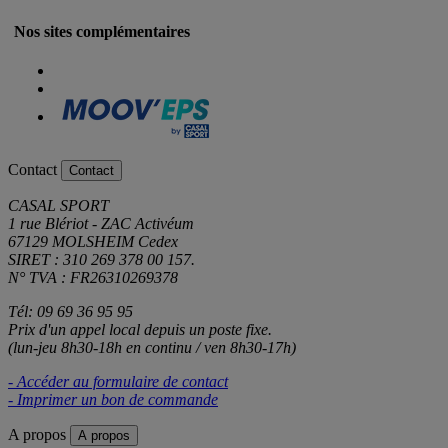
Nos sites complémentaires
Contact
Contact
CASAL SPORT
1 rue Blériot - ZAC Activéum
67129 MOLSHEIM Cedex
SIRET : 310 269 378 00 157.
N° TVA : FR26310269378
Tél: 09 69 36 95 95
Prix d'un appel local depuis un poste fixe.
(lun-jeu 8h30-18h en continu / ven 8h30-17h)
- Accéder au formulaire de contact
- Imprimer un bon de commande
A propos
A propos