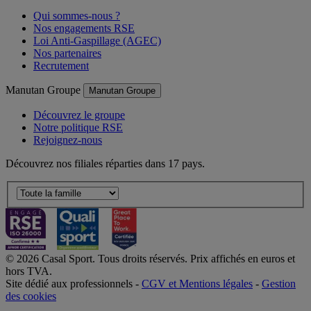
Qui sommes-nous ?
Nos engagements RSE
Loi Anti-Gaspillage (AGEC)
Nos partenaires
Recrutement
Manutan Groupe
Manutan Groupe
Découvrez le groupe
Notre politique RSE
Rejoignez-nous
Découvrez nos filiales réparties dans 17 pays.
© 2026 Casal Sport. Tous droits réservés. Prix affichés en euros et
hors TVA.
Site dédié aux professionnels -
CGV et Mentions légales
-
Gestion
des cookies