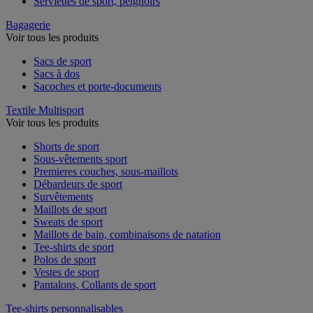
Serviettes de sport, peignoirs
Bagagerie
Voir tous les produits
Sacs de sport
Sacs à dos
Sacoches et porte-documents
Textile Multisport
Voir tous les produits
Shorts de sport
Sous-vêtements sport
Premieres couches, sous-maillots
Débardeurs de sport
Survêtements
Maillots de sport
Sweats de sport
Maillots de bain, combinaisons de natation
Tee-shirts de sport
Polos de sport
Vestes de sport
Pantalons, Collants de sport
Tee-shirts personnalisables