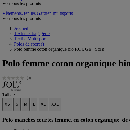
Voir tous les produits
Vêtements, tenues Gardien multisports
Voir tous les produits
Accueil
Textile et bagagerie
Textile Multisport
Polos de sport
()
Polo femme coton organique bio ROUGE - Sol's
Polo femme coton organique bi
(0)
Taille :
XS
S
M
L
XL
XXL
Polo manches courtes femme, en coton organique, de co