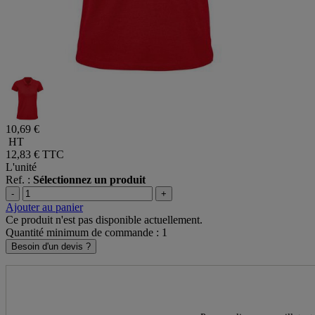
10,69 €
HT
12,83 €
TTC
L'unité
Ref. :
Sélectionnez un produit
-
+
Ajouter au panier
Ce produit n'est pas disponible actuellement.
Quantité minimum de commande : 1
Besoin d'un devis ?