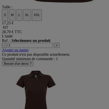
Taille :
S
M
L
XL
XXL
17,25 €
HT
20,70 €
TTC
L'unité
Ref. :
Sélectionnez un produit
-
+
Ajouter au panier
Ce produit n'est pas disponible actuellement.
Quantité minimum de commande : 1
Besoin d'un devis ?