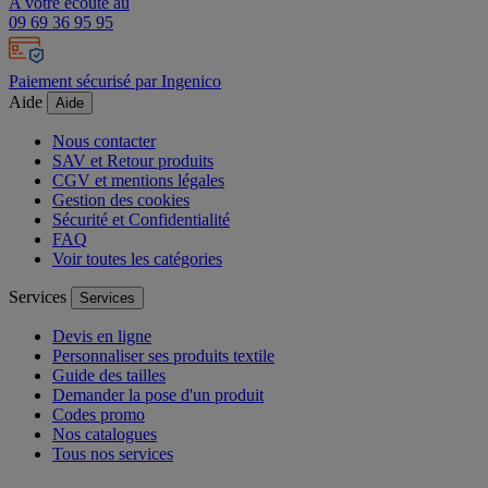
A votre écoute au
09 69 36 95 95
Paiement sécurisé par Ingenico
Aide
Aide
Nous contacter
SAV et Retour produits
CGV et mentions légales
Gestion des cookies
Sécurité et Confidentialité
FAQ
Voir toutes les catégories
Services
Services
Devis en ligne
Personnaliser ses produits textile
Guide des tailles
Demander la pose d'un produit
Codes promo
Nos catalogues
Tous nos services