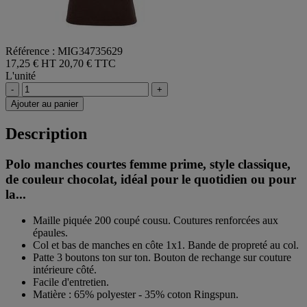
Référence : MIG34735629
17,25 € HT
20,70 € TTC
L'unité
-
+
Ajouter au panier
Description
Polo manches courtes femme prime, style classique,
de couleur chocolat, idéal pour le quotidien ou pour
la...
Maille piquée 200 coupé cousu. Coutures renforcées aux
épaules.
Col et bas de manches en côte 1x1. Bande de propreté au col.
Patte 3 boutons ton sur ton. Bouton de rechange sur couture
intérieure côté.
Facile d'entretien.
Matière : 65% polyester - 35% coton Ringspun.