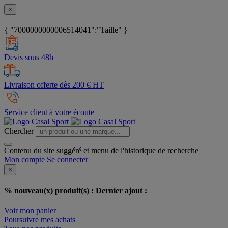
×
{ "7000000000006514041":"Taille" }
Devis sous 48h
Livraison offerte dès 200 € HT
Service client à votre écoute
Chercher
Contenu du site suggéré et menu de l'historique de recherche
Mon compte
Se connecter
×
% nouveau(x) produit(s) :
Dernier ajout :
Voir mon panier
Poursuivre mes achats