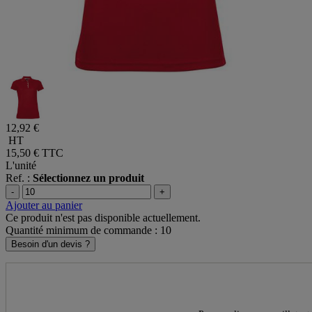
12,92 €
HT
15,50 €
TTC
L'unité
Ref. :
Sélectionnez un produit
-
+
Ajouter au panier
Ce produit n'est pas disponible actuellement.
Quantité minimum de commande : 10
Besoin d'un devis ?