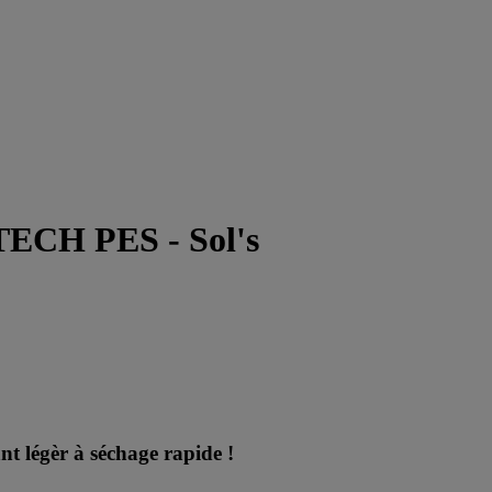
CH PES - Sol's
t légèr à séchage rapide !