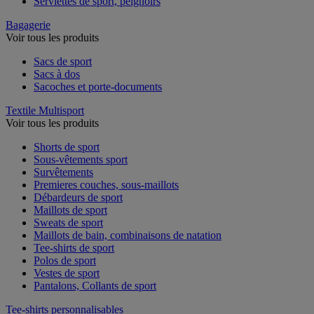
Serviettes de sport, peignoirs
Bagagerie
Voir tous les produits
Sacs de sport
Sacs à dos
Sacoches et porte-documents
Textile Multisport
Voir tous les produits
Shorts de sport
Sous-vêtements sport
Survêtements
Premieres couches, sous-maillots
Débardeurs de sport
Maillots de sport
Sweats de sport
Maillots de bain, combinaisons de natation
Tee-shirts de sport
Polos de sport
Vestes de sport
Pantalons, Collants de sport
Tee-shirts personnalisables