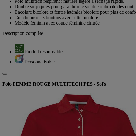
Polo multitech respirant : matière légère à séchage rapide.
Double surpiqûres pour garantir une solidité optimale des coutu
Encolure bicolore et fentes latérales bicolore pour plus de confo
Col chemisier 3 boutons avec patte bicolore.
Modèle féminin avec coupe féminine cintrée.
Description complète
Produit responsable
Personnalisable
Polo FEMME ROUGE MULTITECH PES - Sol's