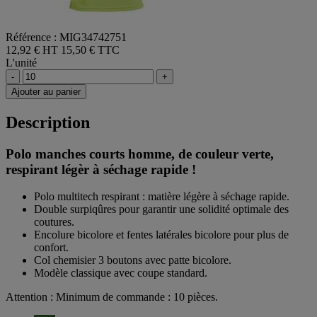
Référence : MIG34742751
12,92 € HT
15,50 € TTC
L'unité
-
+
Ajouter au panier
Description
Polo manches courts homme, de couleur verte,
respirant légèr à séchage rapide !
Polo multitech respirant : matière légère à séchage rapide.
Double surpiqûres pour garantir une solidité optimale des
coutures.
Encolure bicolore et fentes latérales bicolore pour plus de
confort.
Col chemisier 3 boutons avec patte bicolore.
Modèle classique avec coupe standard.
Attention : Minimum de commande : 10 pièces.