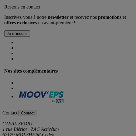
Restons en contact
Inscrivez-vous à notre
newsletter
et recevez nos
promotions
et
offres exclusives
en avant-première !
Nos sites complémentaires
Contact
Contact
CASAL SPORT
1 rue Blériot - ZAC Activéum
67129 MOLSHEIM Cedex