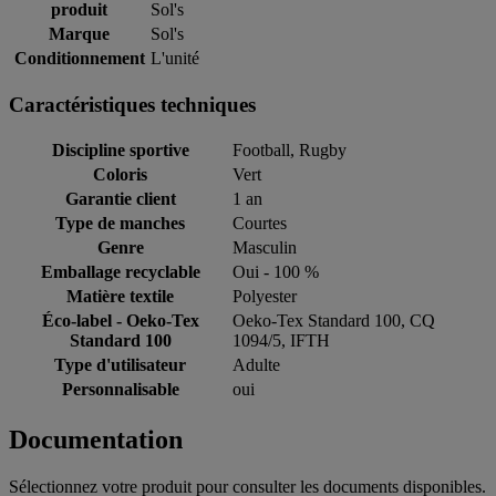
produit
Sol's
Marque
Sol's
Conditionnement
L'unité
Caractéristiques techniques
Discipline sportive
Football, Rugby
Coloris
Vert
Garantie client
1 an
Type de manches
Courtes
Genre
Masculin
Emballage recyclable
Oui - 100 %
Matière textile
Polyester
Éco-label - Oeko-Tex
Oeko-Tex Standard 100, CQ
Standard 100
1094/5, IFTH
Type d'utilisateur
Adulte
Personnalisable
oui
Documentation
Sélectionnez votre produit pour consulter les documents disponibles.