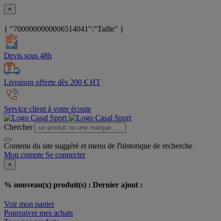
×
{ "7000000000006514041":"Taille" }
Devis sous 48h
Livraison offerte dès 200 € HT
Service client à votre écoute
Chercher
Contenu du site suggéré et menu de l'historique de recherche
Mon compte
Se connecter
×
% nouveau(x) produit(s) :
Dernier ajout :
Voir mon panier
Poursuivre mes achats