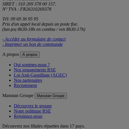
SIRET : 310 269 378 00 157.
N° TVA : FR26310269378
Tél: 09 69 36 95 95
Prix d'un appel local depuis un poste fixe.
(lun-jeu 8h30-18h en continu / ven 8h30-17h)
- Accéder au formulaire de contact
- Imprimer un bon de commande
A propos
A propos
Qui sommes-nous ?
Nos engagements RSE
Loi Anti-Gaspillage (AGEC)
Nos partenaires
Recrutement
Manutan Groupe
Manutan Groupe
Découvrez le groupe
Notre politique RSE
Rejoignez-nous
Découvrez nos filiales réparties dans 17 pays.