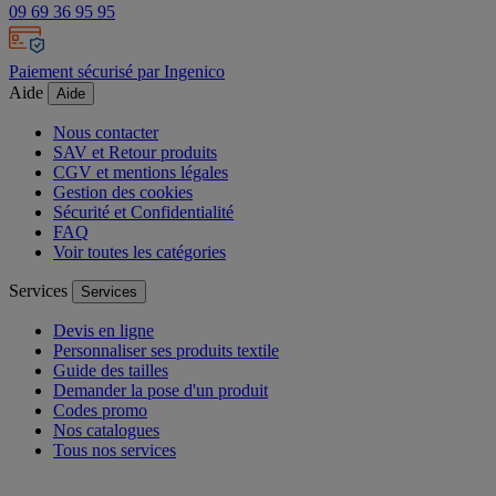
09 69 36 95 95
Paiement sécurisé par Ingenico
Aide
Aide
Nous contacter
SAV et Retour produits
CGV et mentions légales
Gestion des cookies
Sécurité et Confidentialité
FAQ
Voir toutes les catégories
Services
Services
Devis en ligne
Personnaliser ses produits textile
Guide des tailles
Demander la pose d'un produit
Codes promo
Nos catalogues
Tous nos services