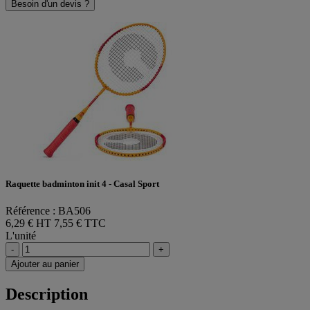
Besoin d'un devis ?
Raquette badminton init 4 - Casal Sport
Référence : BA506
6,29 € HT
7,55 € TTC
L'unité
-
+
Ajouter au panier
Description