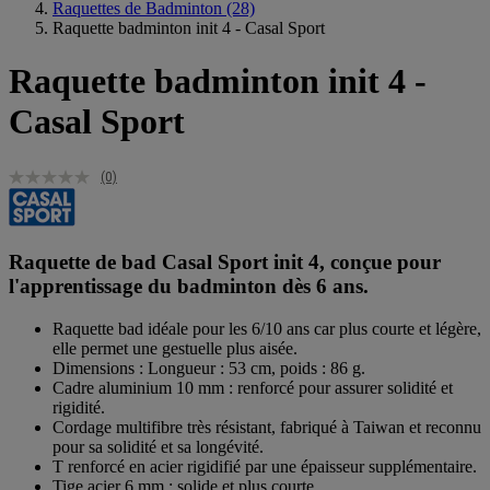
Raquettes de Badminton
(28)
Raquette badminton init 4 - Casal Sport
Raquette badminton init 4 -
Casal Sport
(0)
Raquette de bad Casal Sport init 4, conçue pour
l'apprentissage du badminton dès 6 ans.
Raquette bad idéale pour les 6/10 ans car plus courte et légère,
elle permet une gestuelle plus aisée.
Dimensions : Longueur : 53 cm, poids : 86 g.
Cadre aluminium 10 mm : renforcé pour assurer solidité et
rigidité.
Cordage multifibre très résistant, fabriqué à Taiwan et reconnu
pour sa solidité et sa longévité.
T renforcé en acier rigidifié par une épaisseur supplémentaire.
Tige acier 6 mm : solide et plus courte.