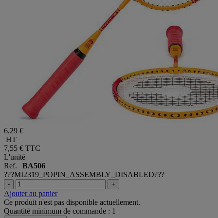
6,29 €
HT
7,55 €
TTC
L'unité
Ref.
BA506
???MI2319_POPIN_ASSEMBLY_DISABLED???
-
+
Ajouter au panier
Ce produit n'est pas disponible actuellement.
Quantité minimum de commande : 1