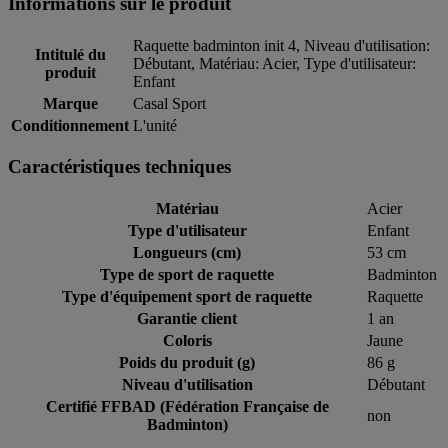
Informations sur le produit
Raquette badminton init 4, Niveau d'utilisation:
Intitulé du
Débutant, Matériau: Acier, Type d'utilisateur:
produit
Enfant
Marque
Casal Sport
Conditionnement
L'unité
Caractéristiques techniques
Matériau
Acier
Type d'utilisateur
Enfant
Longueurs (cm)
53 cm
Type de sport de raquette
Badminton
Type d'équipement sport de raquette
Raquette
Garantie client
1 an
Coloris
Jaune
Poids du produit (g)
86 g
Niveau d'utilisation
Débutant
Certifié FFBAD (Fédération Française de
non
Badminton)