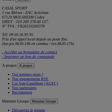
CASAL SPORT
1 rue Blériot - ZAC Activéum
67129 MOLSHEIM Cedex
SIRET : 310 269 378 00 157.
N° TVA : FR26310269378
Tél: 09 69 36 95 95
Prix d'un appel local depuis un poste fixe.
(lun-jeu 8h30-18h en continu / ven 8h30-17h)
- Accéder au formulaire de contact
- Imprimer un bon de commande
A propos
A propos
Qui sommes-nous ?
Nos engagements RSE
Loi Anti-Gaspillage (AGEC)
Nos partenaires
Recrutement
Manutan Groupe
Manutan Groupe
Découvrez le groupe