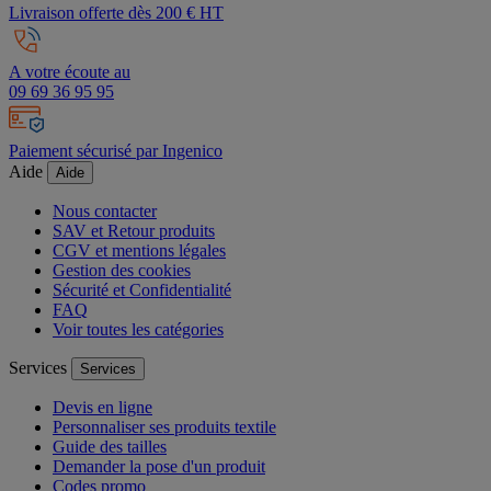
Livraison offerte dès 200 € HT
A votre écoute au
09 69 36 95 95
Paiement sécurisé par Ingenico
Aide
Aide
Nous contacter
SAV et Retour produits
CGV et mentions légales
Gestion des cookies
Sécurité et Confidentialité
FAQ
Voir toutes les catégories
Services
Services
Devis en ligne
Personnaliser ses produits textile
Guide des tailles
Demander la pose d'un produit
Codes promo