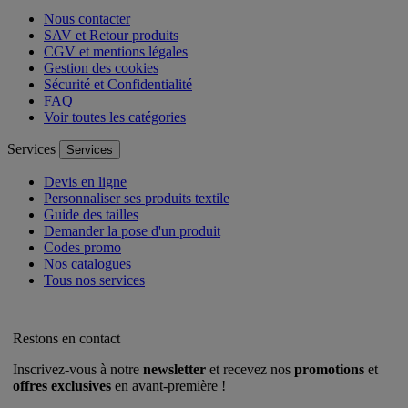
Nous contacter
SAV et Retour produits
CGV et mentions légales
Gestion des cookies
Sécurité et Confidentialité
FAQ
Voir toutes les catégories
Services
Services
Devis en ligne
Personnaliser ses produits textile
Guide des tailles
Demander la pose d'un produit
Codes promo
Nos catalogues
Tous nos services
Restons en contact
Inscrivez-vous à notre
newsletter
et recevez nos
promotions
et
offres exclusives
en avant-première !