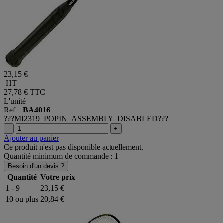
23,15 €
HT
27,78 €
TTC
L'unité
Ref.
BA4016
???MI2319_POPIN_ASSEMBLY_DISABLED???
-
+
Ajouter au panier
Ce produit n'est pas disponible actuellement.
Quantité minimum de commande : 1
Besoin d'un devis ?
Quantité
Votre prix
1 - 9
23,15 €
10 ou plus
20,84 €