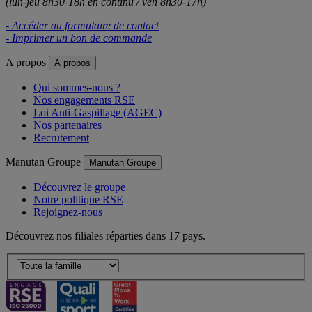
(lun-jeu 8h30-18h en continu / ven 8h30-17h)
- Accéder au formulaire de contact
- Imprimer un bon de commande
A propos
A propos
Qui sommes-nous ?
Nos engagements RSE
Loi Anti-Gaspillage (AGEC)
Nos partenaires
Recrutement
Manutan Groupe
Manutan Groupe
Découvrez le groupe
Notre politique RSE
Rejoignez-nous
Découvrez nos filiales réparties dans 17 pays.