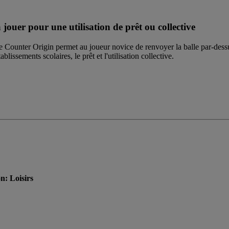
jouer pour une utilisation de prêt ou collective
Counter Origin permet au joueur novice de renvoyer la balle par-dessus le
blissements scolaires, le prêt et l'utilisation collective.
n: Loisirs