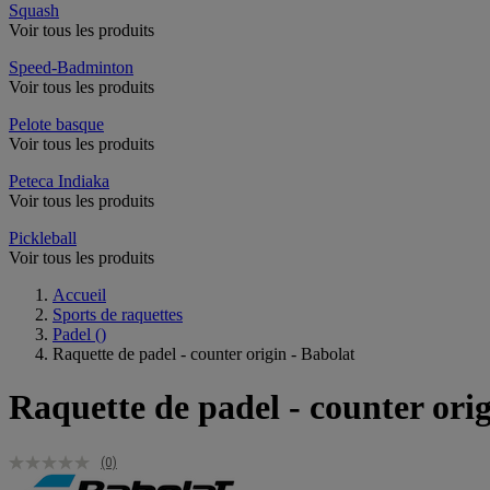
Squash
Voir tous les produits
Speed-Badminton
Voir tous les produits
Pelote basque
Voir tous les produits
Peteca Indiaka
Voir tous les produits
Pickleball
Voir tous les produits
Accueil
Sports de raquettes
Padel
()
Raquette de padel - counter origin - Babolat
Raquette de padel - counter orig
(0)