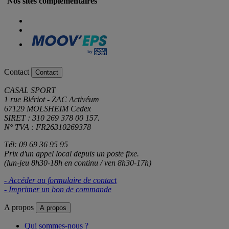
Nos sites complémentaires
Contact
Contact
CASAL SPORT
1 rue Blériot - ZAC Activéum
67129 MOLSHEIM Cedex
SIRET : 310 269 378 00 157.
N° TVA : FR26310269378
Tél: 09 69 36 95 95
Prix d'un appel local depuis un poste fixe.
(lun-jeu 8h30-18h en continu / ven 8h30-17h)
- Accéder au formulaire de contact
- Imprimer un bon de commande
A propos
A propos
Qui sommes-nous ?