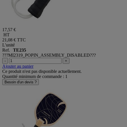
17,57 €
HT
21,08 €
TTC
L'unité
Ref.
TE235
???MI2319_POPIN_ASSEMBLY_DISABLED???
-
+
Ajouter au panier
Ce produit n'est pas disponible actuellement.
Quantité minimum de commande : 1
Besoin d'un devis ?