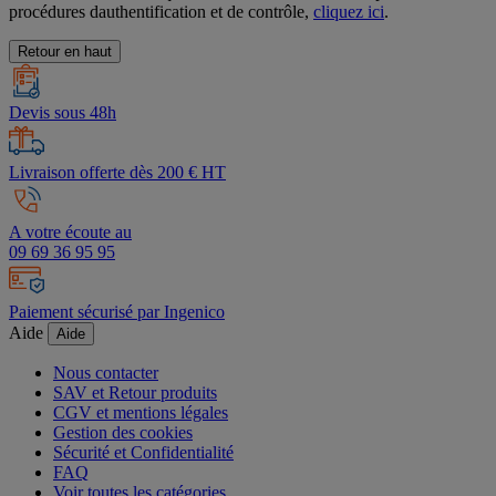
procédures dauthentification et de contrôle,
cliquez ici
.
Retour en haut
Devis sous 48h
Livraison offerte dès 200 € HT
A votre écoute au
09 69 36 95 95
Paiement sécurisé par Ingenico
Aide
Aide
Nous contacter
SAV et Retour produits
CGV et mentions légales
Gestion des cookies
Sécurité et Confidentialité
FAQ
Voir toutes les catégories