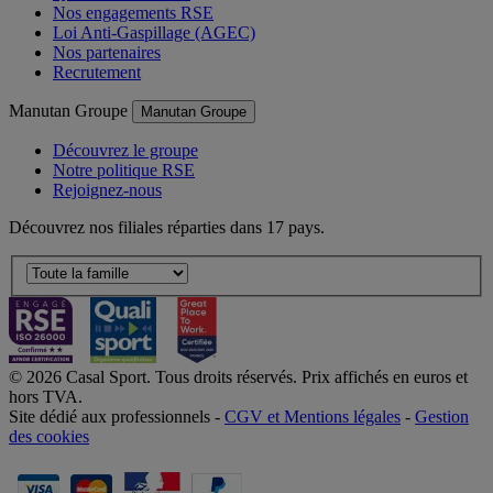
Nos engagements RSE
Loi Anti-Gaspillage (AGEC)
Nos partenaires
Recrutement
Manutan Groupe
Manutan Groupe
Découvrez le groupe
Notre politique RSE
Rejoignez-nous
Découvrez nos filiales réparties dans 17 pays.
© 2026 Casal Sport. Tous droits réservés. Prix affichés en euros et
hors TVA.
Site dédié aux professionnels -
CGV et Mentions légales
-
Gestion
des cookies