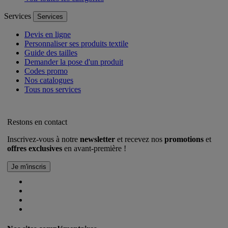
Services
Services
Devis en ligne
Personnaliser ses produits textile
Guide des tailles
Demander la pose d'un produit
Codes promo
Nos catalogues
Tous nos services
Restons en contact
Inscrivez-vous à notre
newsletter
et recevez nos
promotions
et
offres exclusives
en avant-première !