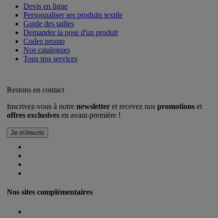
Devis en ligne
Personnaliser ses produits textile
Guide des tailles
Demander la pose d'un produit
Codes promo
Nos catalogues
Tous nos services
Restons en contact
Inscrivez-vous à notre
newsletter
et recevez nos
promotions
et
offres exclusives
en avant-première !
Nos sites complémentaires