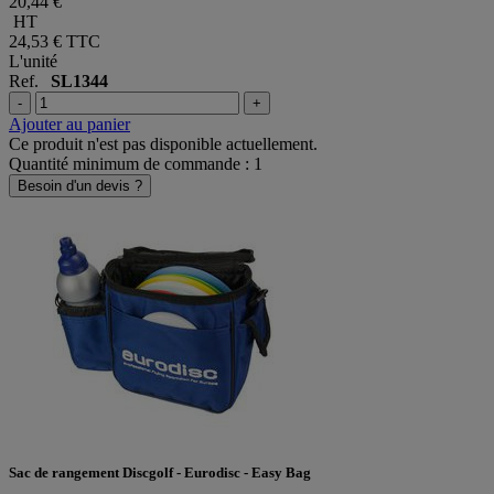
20,44 €
HT
24,53 €
TTC
L'unité
Ref.
SL1344
-
+
Ajouter au panier
Ce produit n'est pas disponible actuellement.
Quantité minimum de commande : 1
Besoin d'un devis ?
Sac de rangement Discgolf - Eurodisc - Easy Bag