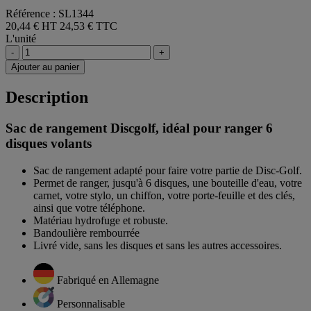
Référence : SL1344
20,44 € HT
24,53 € TTC
L'unité
-
+
Ajouter au panier
Description
Sac de rangement Discgolf, idéal pour ranger 6
disques volants
Sac de rangement adapté pour faire votre partie de Disc-Golf.
Permet de ranger, jusqu'à 6 disques, une bouteille d'eau, votre
carnet, votre stylo, un chiffon, votre porte-feuille et des clés,
ainsi que votre téléphone.
Matériau hydrofuge et robuste.
Bandoulière rembourrée
Livré vide, sans les disques et sans les autres accessoires.
Fabriqué en Allemagne
Personnalisable