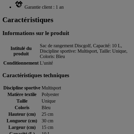
Garantie client : 1 an
Caractéristiques
Informations sur le produit
Sac de rangement Discgolf, Capacité: 10 L,
Intitulé du
Discipline sportive: Multisport, Taille: Unique,
produit
Coloris: Bleu
Conditionnement
L'unité
Caractéristiques techniques
Discipline sportive
Multisport
Matière textile
Polyester
Taille
Unique
Coloris
Bleu
Hauteur (cm)
25 cm
Longueur (cm)
30 cm
Largeur (cm)
15 cm
Capacité (L)
10 L