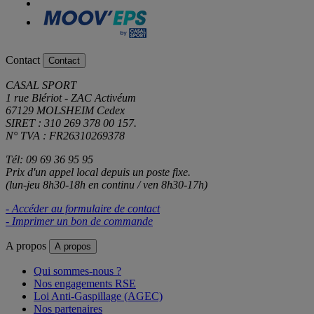
Contact
Contact
CASAL SPORT
1 rue Blériot - ZAC Activéum
67129 MOLSHEIM Cedex
SIRET : 310 269 378 00 157.
N° TVA : FR26310269378
Tél: 09 69 36 95 95
Prix d'un appel local depuis un poste fixe.
(lun-jeu 8h30-18h en continu / ven 8h30-17h)
- Accéder au formulaire de contact
- Imprimer un bon de commande
A propos
A propos
Qui sommes-nous ?
Nos engagements RSE
Loi Anti-Gaspillage (AGEC)
Nos partenaires