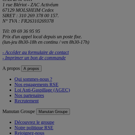
1 rue Blériot - ZAC Activéum
67129 MOLSHEIM Cedex
SIRET : 310 269 378 00 157.
N° TVA : FR26310269378
Tél: 09 69 36 95 95
Prix d'un appel local depuis un poste fixe.
(lun-jeu 8h30-18h en continu / ven 8h30-17h)
- Accéder au formulaire de contact
- Imprimer un bon de commande
A propos
A propos
Qui sommes-nous ?
Nos engagements RSE
Loi Anti-Gaspillage (AGEC)
Nos partenaires
Recrutement
Manutan Groupe
Manutan Groupe
Découvrez le groupe
Notre politique RSE
Rejoignez-nous