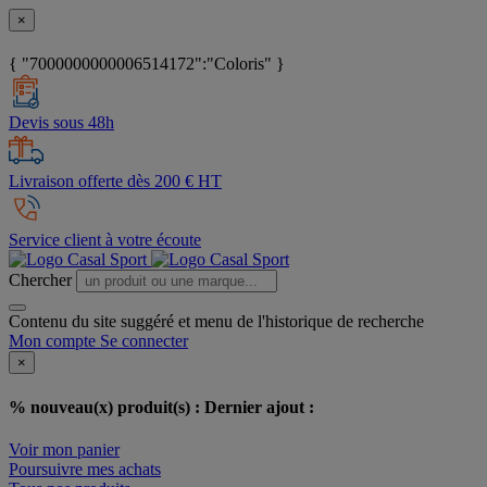
×
{ "7000000000006514172":"Coloris" }
Devis sous 48h
Livraison offerte dès 200 € HT
Service client à votre écoute
Chercher
Contenu du site suggéré et menu de l'historique de recherche
Mon compte
Se connecter
×
% nouveau(x) produit(s) :
Dernier ajout :
Voir mon panier
Poursuivre mes achats