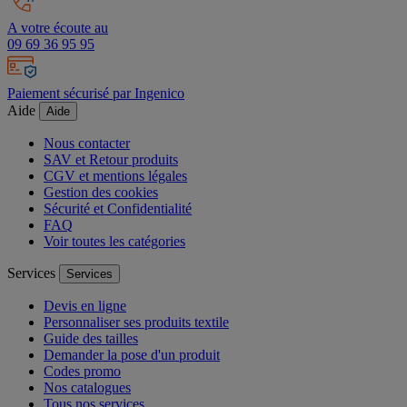
A votre écoute au
09 69 36 95 95
Paiement sécurisé par Ingenico
Aide
Aide
Nous contacter
SAV et Retour produits
CGV et mentions légales
Gestion des cookies
Sécurité et Confidentialité
FAQ
Voir toutes les catégories
Services
Services
Devis en ligne
Personnaliser ses produits textile
Guide des tailles
Demander la pose d'un produit
Codes promo
Nos catalogues
Tous nos services