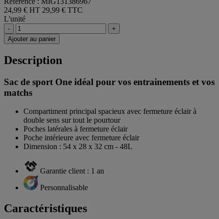
Référence : MIG131386967
24,99 € HT
29,99 € TTC
L'unité
-
+
Ajouter au panier
Description
Sac de sport One idéal pour vos entrainements et vos
matchs
Compartiment principal spacieux avec fermeture éclair à
double sens sur tout le pourtour
Poches latérales à fermeture éclair
Poche intérieure avec fermeture éclair
Dimension : 54 x 28 x 32 cm - 48L
Garantie client : 1 an
Personnalisable
Caractéristiques