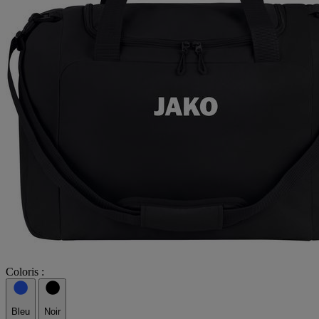
Coloris :
Bleu
Noir