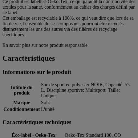
Ce produit est labellisé Oeko-Tex, ce qui garantit la non-nocivité des
textiles pour la santé, conformément au cahier des charges défini par
ce label.
Cet emballage est recyclable à 100%, ce qui veut dire que lors de sa
fin de vie, l'ensemble de ses composants pourront être recyclés
distinctement les uns des autres via des filières de recyclage
spécifiques.
En savoir plus sur notre produit responsable
Caractéristiques
Informations sur le produit
Sac de sport en polyester NOIR, Capacité: 55
Intitulé du
L, Discipline sportive: Multisport, Taille:
produit
Unique
Marque
Sol's
Conditionnement
L'unité
Caractéristiques techniques
Éco-label - Oeko-Tex
Oeko-Tex Standard 100, CQ