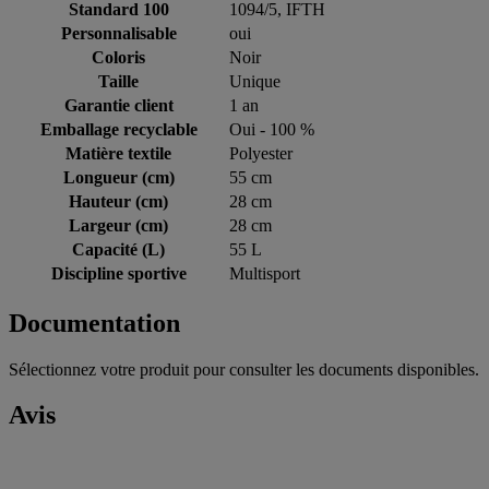
Standard 100
1094/5, IFTH
Personnalisable
oui
Coloris
Noir
Taille
Unique
Garantie client
1 an
Emballage recyclable
Oui - 100 %
Matière textile
Polyester
Longueur (cm)
55 cm
Hauteur (cm)
28 cm
Largeur (cm)
28 cm
Capacité (L)
55 L
Discipline sportive
Multisport
Documentation
Sélectionnez votre produit pour consulter les documents disponibles.
Avis