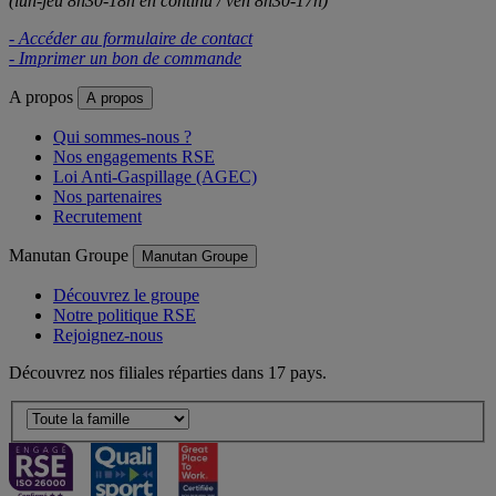
(lun-jeu 8h30-18h en continu / ven 8h30-17h)
- Accéder au formulaire de contact
- Imprimer un bon de commande
A propos
A propos
Qui sommes-nous ?
Nos engagements RSE
Loi Anti-Gaspillage (AGEC)
Nos partenaires
Recrutement
Manutan Groupe
Manutan Groupe
Découvrez le groupe
Notre politique RSE
Rejoignez-nous
Découvrez nos filiales réparties dans 17 pays.