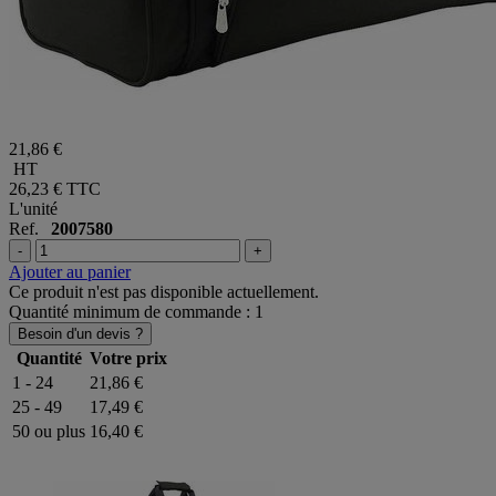
21,86 €
HT
26,23 €
TTC
L'unité
Ref.
2007580
-
+
Ajouter au panier
Ce produit n'est pas disponible actuellement.
Quantité minimum de commande : 1
Besoin d'un devis ?
Quantité
Votre prix
1 - 24
21,86 €
25 - 49
17,49 €
50 ou plus
16,40 €