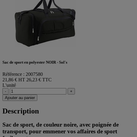
Sac de sport en polyester NOIR - Sol's
Référence : 2007580
21,86 € HT
26,23 € TTC
L'unité
-
+
Ajouter au panier
Description
Sac de sport, de couleur noire, avec poignée de
transport, pour emmener vos affaires de sport