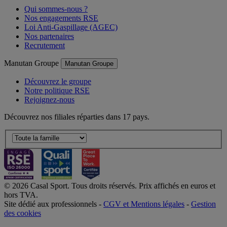
Qui sommes-nous ?
Nos engagements RSE
Loi Anti-Gaspillage (AGEC)
Nos partenaires
Recrutement
Manutan Groupe
Manutan Groupe
Découvrez le groupe
Notre politique RSE
Rejoignez-nous
Découvrez nos filiales réparties dans 17 pays.
© 2026 Casal Sport. Tous droits réservés. Prix affichés en euros et
hors TVA.
Site dédié aux professionnels -
CGV et Mentions légales
-
Gestion
des cookies