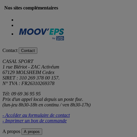
Nos sites complémentaires
Contact
Contact
CASAL SPORT
1 rue Blériot - ZAC Activéum
67129 MOLSHEIM Cedex
SIRET : 310 269 378 00 157.
N° TVA : FR26310269378
Tél: 09 69 36 95 95
Prix d'un appel local depuis un poste fixe.
(lun-jeu 8h30-18h en continu / ven 8h30-17h)
- Accéder au formulaire de contact
- Imprimer un bon de commande
A propos
A propos