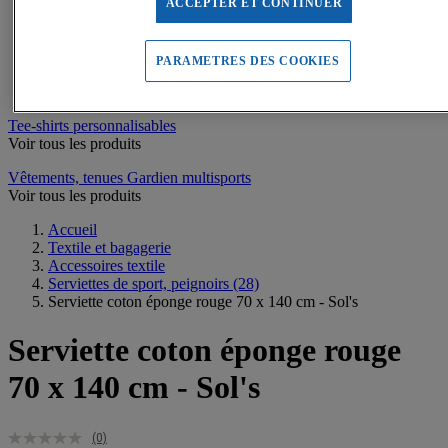
Sweats de sport
ACCEPTER ET CONTINUER
Maillots de bain, combinaisons de natation
Tee-shirts de sport
Polos de sport
PARAMETRES DES COOKIES
Vestes de sport
Pantalons, Collants de sport
Tee-shirts personnalisables
Voir tous les produits
Vêtements, tenues Gardien multisports
Voir tous les produits
Accueil
Textile et bagagerie
Accessoires textile
Serviettes de sport, peignoirs
(28)
Serviette coton éponge rouge 70 x 140 cm - Sol's
Serviette coton éponge rouge
70 x 140 cm - Sol's
(0)