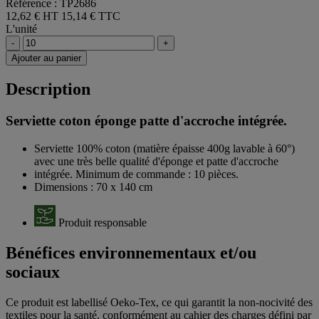
Référence : TP2686
12,62 € HT
15,14 € TTC
L'unité
-
+
Ajouter au panier
Description
Serviette coton éponge patte d'accroche intégrée.
Serviette 100% coton (matière épaisse 400g lavable à 60°)
avec une très belle qualité d'éponge et patte d'accroche
intégrée. Minimum de commande : 10 pièces.
Dimensions : 70 x 140 cm
Produit responsable
Bénéfices environnementaux et/ou
sociaux
Ce produit est labellisé Oeko-Tex, ce qui garantit la non-nocivité des
textiles pour la santé, conformément au cahier des charges défini par