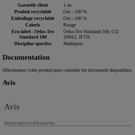
Garantie client
1 an
Produit recyclable
Oui - 100 %
Emballage recyclable
Oui - 100 %
Coloris
Rouge
Éco-label - Oeko-Tex
Oeko-Tex Standard 100, CQ
Standard 100
1094/2, IFTH
Discipline sportive
Multisport
Documentation
Sélectionnez votre produit pour consulter les documents disponibles.
Avis