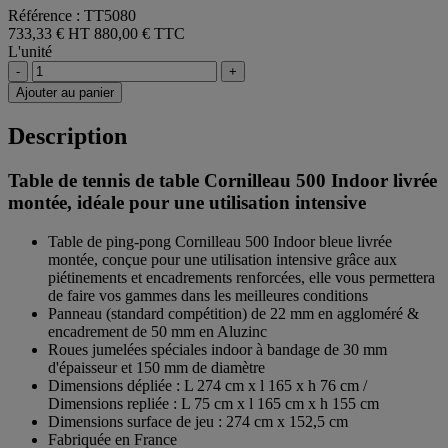
Référence : TT5080
733,33 € HT
880,00 € TTC
L'unité
-
+
Ajouter au panier
Description
Table de tennis de table Cornilleau 500 Indoor livrée
montée, idéale pour une utilisation intensive
Table de ping-pong Cornilleau 500 Indoor bleue livrée
montée, conçue pour une utilisation intensive grâce aux
piétinements et encadrements renforcées, elle vous permettera
de faire vos gammes dans les meilleures conditions
Panneau (standard compétition) de 22 mm en aggloméré &
encadrement de 50 mm en Aluzinc
Roues jumelées spéciales indoor à bandage de 30 mm
d'épaisseur et 150 mm de diamètre
Dimensions dépliée : L 274 cm x l 165 x h 76 cm /
Dimensions repliée : L 75 cm x l 165 cm x h 155 cm
Dimensions surface de jeu : 274 cm x 152,5 cm
Fabriquée en France