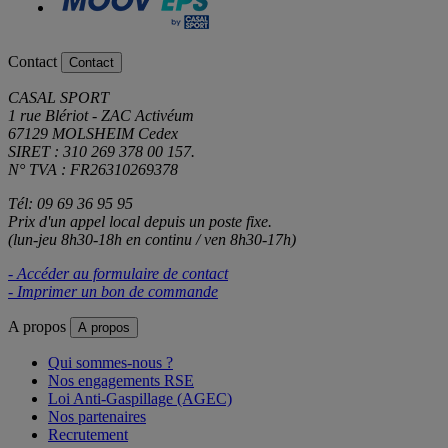
Contact
Contact
CASAL SPORT
1 rue Blériot - ZAC Activéum
67129 MOLSHEIM Cedex
SIRET : 310 269 378 00 157.
N° TVA : FR26310269378
Tél: 09 69 36 95 95
Prix d'un appel local depuis un poste fixe.
(lun-jeu 8h30-18h en continu / ven 8h30-17h)
- Accéder au formulaire de contact
- Imprimer un bon de commande
A propos
A propos
Qui sommes-nous ?
Nos engagements RSE
Loi Anti-Gaspillage (AGEC)
Nos partenaires
Recrutement