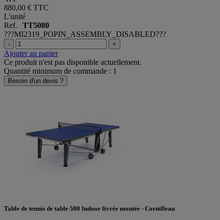
880,00 €
TTC
L'unité
Ref.
TT5080
???MI2319_POPIN_ASSEMBLY_DISABLED???
-
+
Ajouter au panier
Ce produit n'est pas disponible actuellement.
Quantité minimum de commande : 1
Besoin d'un devis ?
Table de tennis de table 500 Indoor livrée montée - Cornilleau