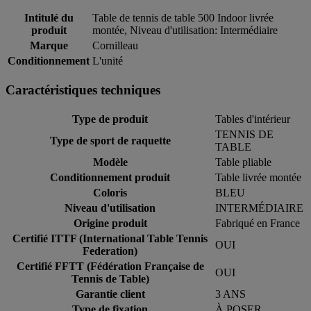
Intitulé du
Table de tennis de table 500 Indoor livrée
produit
montée, Niveau d'utilisation: Intermédiaire
Marque
Cornilleau
Conditionnement
L'unité
Caractéristiques techniques
Type de produit
Tables d'intérieur
TENNIS DE
Type de sport de raquette
TABLE
Modèle
Table pliable
Conditionnement produit
Table livrée montée
Coloris
BLEU
Niveau d'utilisation
INTERMÉDIAIRE
Origine produit
Fabriqué en France
Certifié ITTF (International Table Tennis
OUI
Federation)
Certifié FFTT (Fédération Française de
OUI
Tennis de Table)
Garantie client
3 ANS
Type de fixation
À POSER