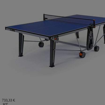
733,33 €
HT