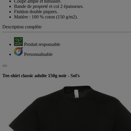
Coupe ample et tubulaire.
Bande de propreté et col 2 épaisseurs.
Finition double piqures.
Matière : 100 % coton (150 g/m2).
Description complète
Produit responsable
Personnalisable
Tee-shirt classic adulte 150g noir - Sol's