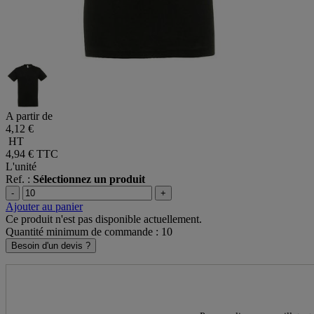
A partir de
4,12 €
HT
4,94 €
TTC
L'unité
Ref. :
Sélectionnez un produit
-
+
Ajouter au panier
Ce produit n'est pas disponible actuellement.
Quantité minimum de commande : 10
Besoin d'un devis ?