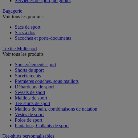
Serviettes de sport, peignoirs
Bagagerie
Voir tous les produits
Sacs de sport
Sacs à dos
Sacoches et porte-documents
Textile Multisport
Voir tous les produits
Sous-vêtements sport
Shorts de sport
Survêtements
Premieres couches, sous-maillots
Débardeurs de sport
Sweats de sport
Maillots de sport
Tee-shirts de sport
Maillots de bain, combinaisons de natation
Vestes de sport
Polos de sport
Pantalons, Collants de sport
Tee-shirts personnalisables