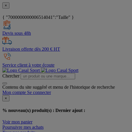
×
{ "7000000000006514041":"Taille" }
Devis sous 48h
Livraison offerte dès 200 € HT
Service client à votre écoute
Chercher
Contenu du site suggéré et menu de l'historique de recherche
Mon compte
Se connecter
×
% nouveau(x) produit(s) :
Dernier ajout :
Voir mon panier
Poursuivre mes achats