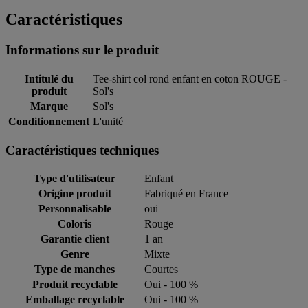
Caractéristiques
Informations sur le produit
Intitulé du
Tee-shirt col rond enfant en coton ROUGE -
produit
Sol's
Marque
Sol's
Conditionnement
L'unité
Caractéristiques techniques
Type d'utilisateur
Enfant
Origine produit
Fabriqué en France
Personnalisable
oui
Coloris
Rouge
Garantie client
1 an
Genre
Mixte
Type de manches
Courtes
Produit recyclable
Oui - 100 %
Emballage recyclable
Oui - 100 %