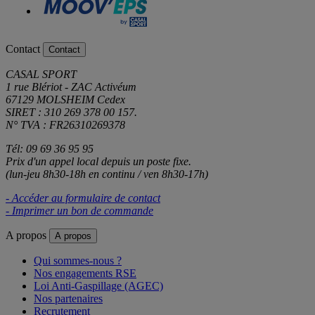
Contact
Contact
CASAL SPORT
1 rue Blériot - ZAC Activéum
67129 MOLSHEIM Cedex
SIRET : 310 269 378 00 157.
N° TVA : FR26310269378
Tél: 09 69 36 95 95
Prix d'un appel local depuis un poste fixe.
(lun-jeu 8h30-18h en continu / ven 8h30-17h)
- Accéder au formulaire de contact
- Imprimer un bon de commande
A propos
A propos
Qui sommes-nous ?
Nos engagements RSE
Loi Anti-Gaspillage (AGEC)
Nos partenaires
Recrutement