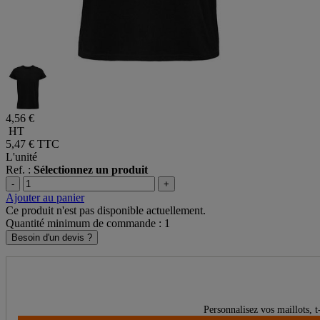
4,56 €
HT
5,47 €
TTC
L'unité
Ref. :
Sélectionnez un produit
-
+
Ajouter au panier
Ce produit n'est pas disponible actuellement.
Quantité minimum de commande : 1
Besoin d'un devis ?
Personnalisez vos maillots, t