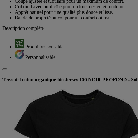
Coupe ajustée et tubulaire pour un maximum de confort.
Col rond avec bord côte pour un look design et moderne.
Apprêt naturel pour une qualité plus douce et lisse.
Bande de propreté au col pour un confort optimal.
Description complète
Produit responsable
Personnalisable
Tee-shirt coton organique bio Jersey 150 NOIR PROFOND - Sol