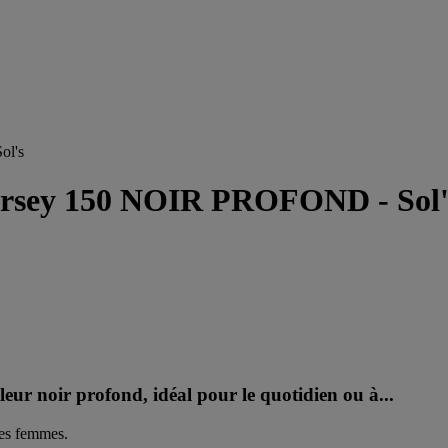
ol's
 Jersey 150 NOIR PROFOND - Sol'
leur noir profond, idéal pour le quotidien ou à...
les femmes.