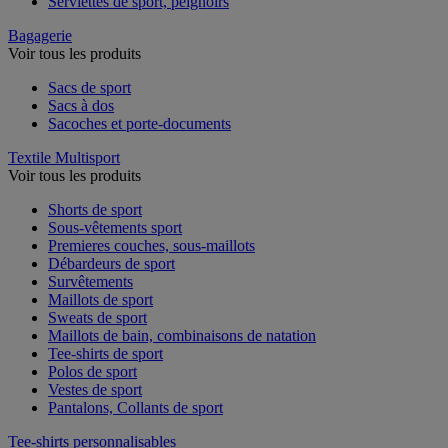
Serviettes de sport, peignoirs
Bagagerie
Voir tous les produits
Sacs de sport
Sacs à dos
Sacoches et porte-documents
Textile Multisport
Voir tous les produits
Shorts de sport
Sous-vêtements sport
Premieres couches, sous-maillots
Débardeurs de sport
Survêtements
Maillots de sport
Sweats de sport
Maillots de bain, combinaisons de natation
Tee-shirts de sport
Polos de sport
Vestes de sport
Pantalons, Collants de sport
Tee-shirts personnalisables