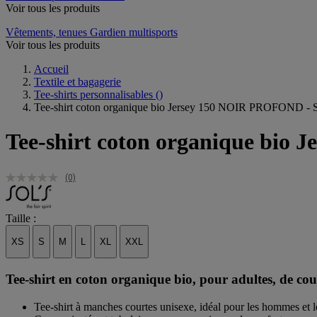
Voir tous les produits
Vêtements, tenues Gardien multisports
Voir tous les produits
Accueil
Textile et bagagerie
Tee-shirts personnalisables
()
Tee-shirt coton organique bio Jersey 150 NOIR PROFOND - S
Tee-shirt coton organique bio
(0)
Taille :
XS
S
M
L
XL
XXL
Tee-shirt en coton organique bio, pour adultes, de cou
Tee-shirt à manches courtes unisexe, idéal pour les hommes et 