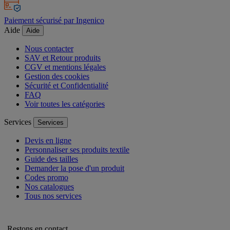
Paiement sécurisé par Ingenico
Aide
Aide
Nous contacter
SAV et Retour produits
CGV et mentions légales
Gestion des cookies
Sécurité et Confidentialité
FAQ
Voir toutes les catégories
Services
Services
Devis en ligne
Personnaliser ses produits textile
Guide des tailles
Demander la pose d'un produit
Codes promo
Nos catalogues
Tous nos services
Restons en contact