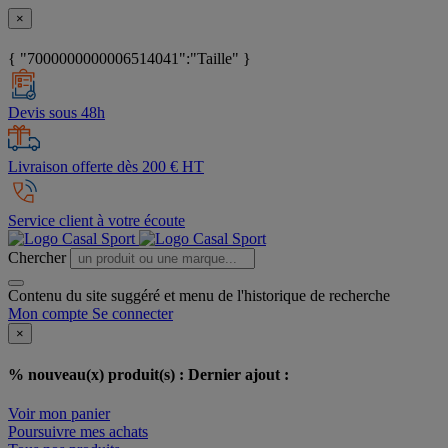
×
{ "7000000000006514041":"Taille" }
Devis sous 48h
Livraison offerte dès 200 € HT
Service client à votre écoute
Chercher
Contenu du site suggéré et menu de l'historique de recherche
Mon compte
Se connecter
×
% nouveau(x) produit(s) :
Dernier ajout :
Voir mon panier
Poursuivre mes achats