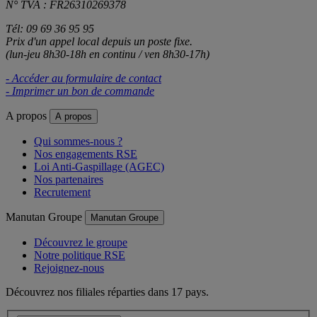
N° TVA : FR26310269378
Tél: 09 69 36 95 95
Prix d'un appel local depuis un poste fixe.
(lun-jeu 8h30-18h en continu / ven 8h30-17h)
- Accéder au formulaire de contact
- Imprimer un bon de commande
A propos
A propos
Qui sommes-nous ?
Nos engagements RSE
Loi Anti-Gaspillage (AGEC)
Nos partenaires
Recrutement
Manutan Groupe
Manutan Groupe
Découvrez le groupe
Notre politique RSE
Rejoignez-nous
Découvrez nos filiales réparties dans 17 pays.