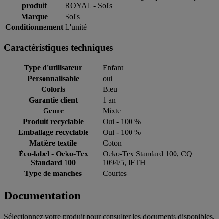
produit
ROYAL - Sol's
Marque
Sol's
Conditionnement
L'unité
Caractéristiques techniques
Type d'utilisateur
Enfant
Personnalisable
oui
Coloris
Bleu
Garantie client
1 an
Genre
Mixte
Produit recyclable
Oui - 100 %
Emballage recyclable
Oui - 100 %
Matière textile
Coton
Éco-label - Oeko-Tex
Oeko-Tex Standard 100, CQ
Standard 100
1094/5, IFTH
Type de manches
Courtes
Documentation
Sélectionnez votre produit pour consulter les documents disponibles.