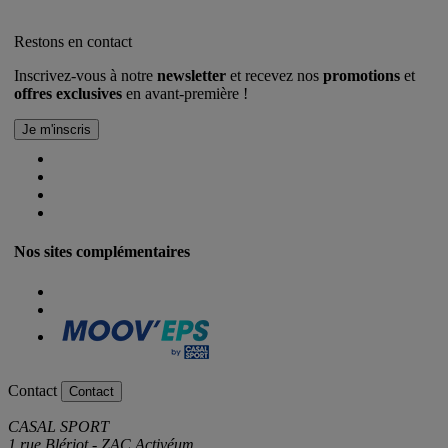
Restons en contact
Inscrivez-vous à notre
newsletter
et recevez nos
promotions
et
offres exclusives
en avant-première !
Nos sites complémentaires
Contact
Contact
CASAL SPORT
1 rue Blériot - ZAC Activéum