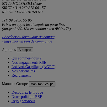
67129 MOLSHEIM Cedex
SIRET : 310 269 378 00 157.
N° TVA : FR26310269378
Tél: 09 69 36 95 95
Prix d'un appel local depuis un poste fixe.
(lun-jeu 8h30-18h en continu / ven 8h30-17h)
- Accéder au formulaire de contact
- Imprimer un bon de commande
A propos
A propos
Qui sommes-nous ?
Nos engagements RSE
Loi Anti-Gaspillage (AGEC)
Nos partenaires
Recrutement
Manutan Groupe
Manutan Groupe
Découvrez le groupe
Notre politique RSE
Rejoignez-nous