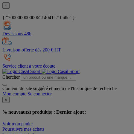
×
{ "7000000000006514041":"Taille" }
Devis sous 48h
Livraison offerte dès 200 € HT
Service client à votre écoute
Chercher
Contenu du site suggéré et menu de l'historique de recherche
Mon compte
Se connecter
×
% nouveau(x) produit(s) :
Dernier ajout :
Voir mon panier
Poursuivre mes achats