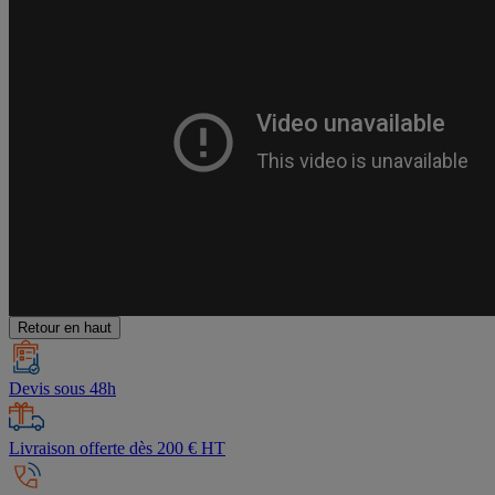
Retour en haut
Devis sous 48h
Livraison offerte dès 200 € HT