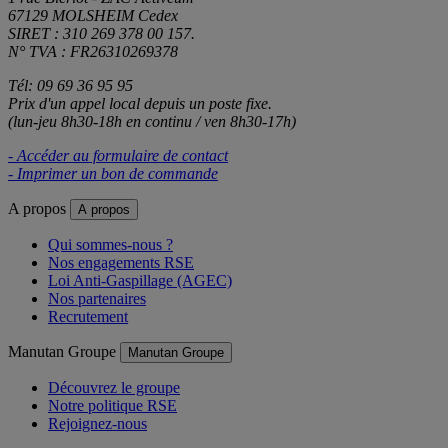
67129 MOLSHEIM Cedex
SIRET : 310 269 378 00 157.
N° TVA : FR26310269378
Tél: 09 69 36 95 95
Prix d'un appel local depuis un poste fixe.
(lun-jeu 8h30-18h en continu / ven 8h30-17h)
- Accéder au formulaire de contact
- Imprimer un bon de commande
A propos
A propos
Qui sommes-nous ?
Nos engagements RSE
Loi Anti-Gaspillage (AGEC)
Nos partenaires
Recrutement
Manutan Groupe
Manutan Groupe
Découvrez le groupe
Notre politique RSE
Rejoignez-nous