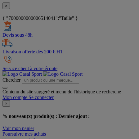
×
{ "7000000000006514041":"Taille" }
Devis sous 48h
Livraison offerte dès 200 € HT
Service client à votre écoute
Chercher
Contenu du site suggéré et menu de l'historique de recherche
Mon compte
Se connecter
×
% nouveau(x) produit(s) :
Dernier ajout :
Voir mon panier
Poursuivre mes achats