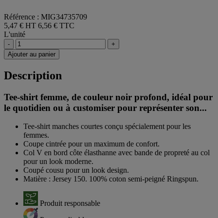
Référence : MIG34735709
5,47 € HT
6,56 € TTC
L'unité
-
+
Ajouter au panier
Description
Tee-shirt femme, de couleur noir profond, idéal pour
le quotidien ou à customiser pour représenter son...
Tee-shirt manches courtes conçu spécialement pour les
femmes.
Coupe cintrée pour un maximum de confort.
Col V en bord côte élasthanne avec bande de propreté au col
pour un look moderne.
Coupé cousu pour un look design.
Matière : Jersey 150. 100% coton semi-peigné Ringspun.
Produit responsable