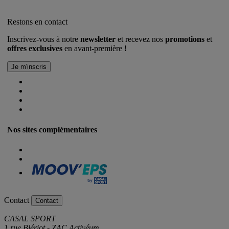
Restons en contact
Inscrivez-vous à notre
newsletter
et recevez nos
promotions
et
offres exclusives
en avant-première !
Nos sites complémentaires
Contact
Contact
CASAL SPORT
1 rue Blériot - ZAC Activéum