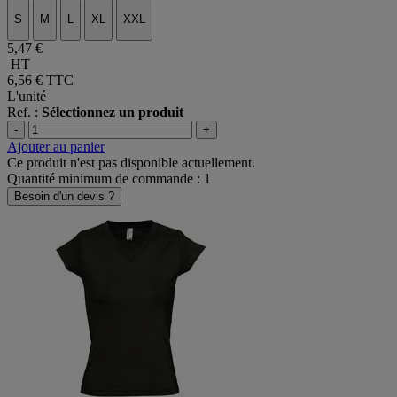
S
M
L
XL
XXL
5,47 €
HT
6,56 €
TTC
L'unité
Ref. :
Sélectionnez un produit
-
+
Ajouter au panier
Ce produit n'est pas disponible actuellement.
Quantité minimum de commande : 1
Besoin d'un devis ?