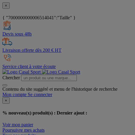
×
{ "7000000000006514041":"Taille" }
Devis sous 48h
Livraison offerte dès 200 € HT
Service client à votre écoute
Chercher
Contenu du site suggéré et menu de l'historique de recherche
Mon compte
Se connecter
×
% nouveau(x) produit(s) :
Dernier ajout :
Voir mon panier
Poursuivre mes achats