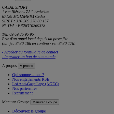
CASAL SPORT
1 rue Blériot - ZAC Activéum
67129 MOLSHEIM Cedex
SIRET : 310 269 378 00 157.
N° TVA : FR26310269378
Tél: 09 69 36 95 95
Prix d'un appel local depuis un poste fixe.
(lun-jeu 8h30-18h en continu / ven 8h30-17h)
- Accéder au formulaire de contact
- Imprimer un bon de commande
A propos
A propos
Qui sommes-nous ?
Nos engagements RSE
Loi Anti-Gaspillage (AGEC)
Nos partenaires
Recrutement
Manutan Groupe
Manutan Groupe
Découvrez le groupe