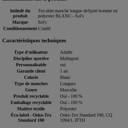
Intitulé du
Tee-shirt manche longue deSport homme en
produit
polyester BLANC - Sol's
Marque
Sol's
Conditionnement
L'unité
Caractéristiques techniques
Type d'utilisateur
Adulte
Discipline sportive
Multisport
Personnalisable
oui
Garantie client
1 an
Coloris
Blanc
Type de manches
Longues
Genre
Masculin
Produit recyclable
Oui - 100 %
Emballage recyclable
Oui - 100 %
Matière textile
Polyester
Éco-label - Oeko-Tex
Oeko-Tex Standard 100, CQ
Standard 100
1094/1, IFTH