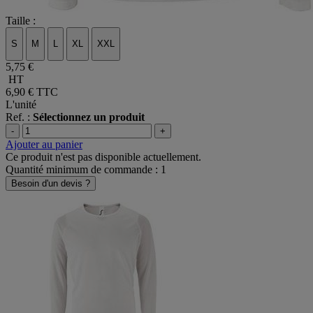
Taille :
S
M
L
XL
XXL
5,75 €
HT
6,90 €
TTC
L'unité
Ref. :
Sélectionnez un produit
-
+
Ajouter au panier
Ce produit n'est pas disponible actuellement.
Quantité minimum de commande : 1
Besoin d'un devis ?