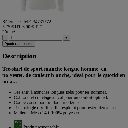
Référence : MIG34735772
5,75 € HT
6,90 € TTC
L'unité
-
+
Ajouter au panier
Description
Tee-shirt de sport manche longue homme, en
polyester, de couleur blanche, idéal pour le quotidien
ou à...
Tee-shirt à manches longues idéal pour les hommes.
Col rond et colletage au col pour un confort optimal.
Coupé cousu pour un look moderne.
Technologie dry fit : effet respirant pour rester bien au sec.
Matière : Mesh 140. 100% polyester.
Produit responsable