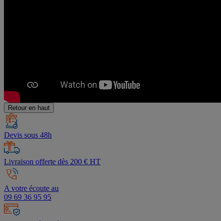
Retour en haut
Devis sous 48h
Livraison offerte dès 200 € HT
A votre écoute au
09 69 36 95 95