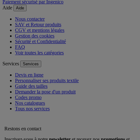
Paiement sécurisé par Ingenico
Aide
Aide
Nous contacter
SAV et Retour produits
CGV et mentions légales
Gestion des cookies
Sécurité et Confidentialité
FAQ
Voir toutes les catégories
Services
Services
Devis en ligne
Personnaliser ses produits textile
Guide des tailles
Demander la pose d'un produit
Codes promo
Nos catalogues
Tous nos services
Restons en contact
Inscrivez-vous à notre
newsletter
et recevez nos
promotions
et