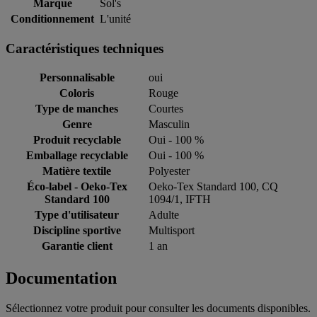
Marque
Sol's
Conditionnement
L'unité
Caractéristiques techniques
Personnalisable
oui
Coloris
Rouge
Type de manches
Courtes
Genre
Masculin
Produit recyclable
Oui - 100 %
Emballage recyclable
Oui - 100 %
Matière textile
Polyester
Éco-label - Oeko-Tex
Oeko-Tex Standard 100, CQ
Standard 100
1094/1, IFTH
Type d'utilisateur
Adulte
Discipline sportive
Multisport
Garantie client
1 an
Documentation
Sélectionnez votre produit pour consulter les documents disponibles.