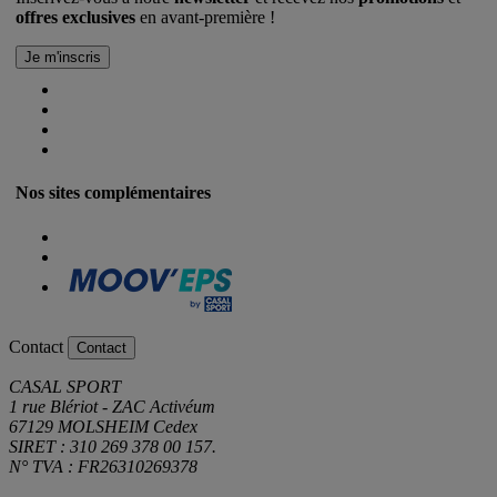
offres exclusives
en avant-première !
Nos sites complémentaires
Contact
Contact
CASAL SPORT
1 rue Blériot - ZAC Activéum
67129 MOLSHEIM Cedex
SIRET : 310 269 378 00 157.
N° TVA : FR26310269378