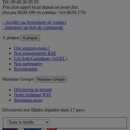
Tél: 09 69 36 95 95
Prix d'un appel local depuis un poste fixe.
(lun-jeu 8h30-18h en continu / ven 8h30-17h)
- Accéder au formulaire de contact
- Imprimer un bon de commande
A propos
A propos
Qui sommes-nous ?
Nos engagements RSE
Loi Anti-Gaspillage (AGEC)
Nos partenaires
Recrutement
Manutan Groupe
Manutan Groupe
Découvrez le groupe
Notre politique RSE
Rejoignez-nous
Découvrez nos filiales réparties dans 17 pays.