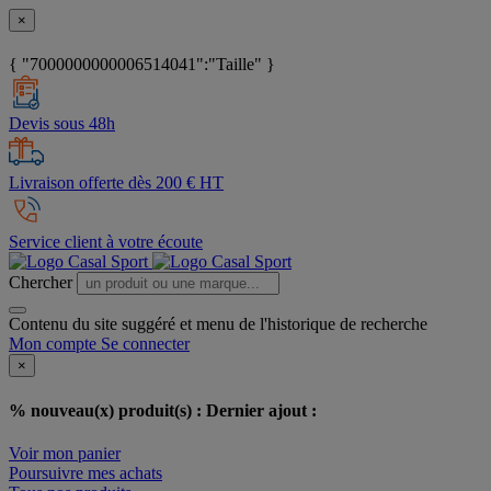
×
{ "7000000000006514041":"Taille" }
Devis sous 48h
Livraison offerte dès 200 € HT
Service client à votre écoute
Chercher
Contenu du site suggéré et menu de l'historique de recherche
Mon compte
Se connecter
×
% nouveau(x) produit(s) :
Dernier ajout :
Voir mon panier
Poursuivre mes achats