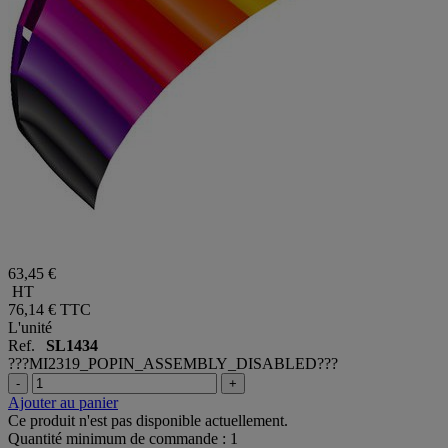
63,45 €
HT
76,14 €
TTC
L'unité
Ref.
SL1434
???MI2319_POPIN_ASSEMBLY_DISABLED???
-
+
Ajouter au panier
Ce produit n'est pas disponible actuellement.
Quantité minimum de commande : 1