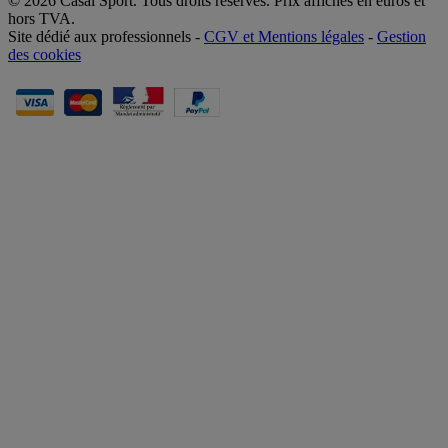
© 2026 Casal Sport. Tous droits réservés. Prix affichés en euros et
hors TVA.
Site dédié aux professionnels -
CGV et Mentions légales
-
Gestion
des cookies