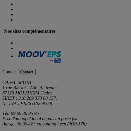
Nos sites complémentaires
Contact
Contact
CASAL SPORT
1 rue Blériot - ZAC Activéum
67129 MOLSHEIM Cedex
SIRET : 310 269 378 00 157.
N° TVA : FR26310269378
Tél: 09 69 36 95 95
Prix d'un appel local depuis un poste fixe.
(lun-jeu 8h30-18h en continu / ven 8h30-17h)