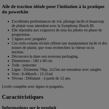
Aile de traction idéale pour l'initiation à la pratique
du powerkite
Excellentes performances de vol, pilotage facile et beaucoup
de plaisir vous attendent avec la Symphony Beach III.
Elle répondra aux exigences de tous les pilotes en phase de
progression.
2 lignes avec poignées
Ces cerfs-volants révisés offrent une manipulation facile et des
tonnes de plaisir, que vous recherchiez la vitesse ou la
traction.
Découvrez-la dans son nouveau packaging.
Dimensions : 180 x 60 cm
Toile : polyester
Ligne : Dyneema 70kp, 2x25m sur enrouleur avec sangles
Vent : 8-49km/h - 15-31nd
Niveau : Débutant – à partir de 12 ans.
Livrée complète avec lignes et poignées.
Caractéristiques
Informations sur le produit