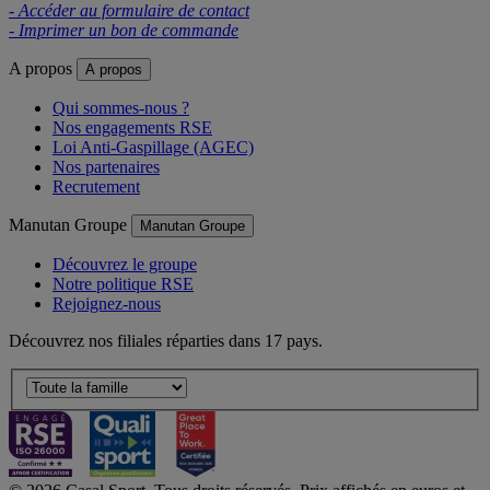
- Accéder au formulaire de contact
- Imprimer un bon de commande
A propos
A propos
Qui sommes-nous ?
Nos engagements RSE
Loi Anti-Gaspillage (AGEC)
Nos partenaires
Recrutement
Manutan Groupe
Manutan Groupe
Découvrez le groupe
Notre politique RSE
Rejoignez-nous
Découvrez nos filiales réparties dans 17 pays.