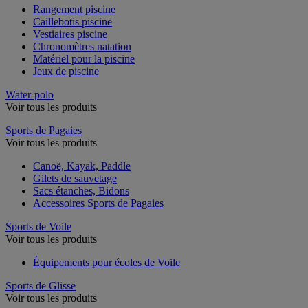
Rangement piscine
Caillebotis piscine
Vestiaires piscine
Chronomètres natation
Matériel pour la piscine
Jeux de piscine
Water-polo
Voir tous les produits
Sports de Pagaies
Voir tous les produits
Canoë, Kayak, Paddle
Gilets de sauvetage
Sacs étanches, Bidons
Accessoires Sports de Pagaies
Sports de Voile
Voir tous les produits
Équipements pour écoles de Voile
Sports de Glisse
Voir tous les produits