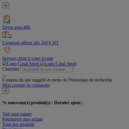
×
Devis sous 48h
Livraison offerte dès 200 € HT
Service client à votre écoute
Chercher
Contenu du site suggéré et menu de l'historique de recherche
Mon compte
Se connecter
×
% nouveau(x) produit(s) :
Dernier ajout :
Voir mon panier
Poursuivre mes achats
Tous nos produits