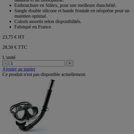
étoiles.
Embouchure en Silitex, pour une meilleure étanchéité.
Sangle double silicone et bande frontale en néoprène pour un
maintien optimal.
Coloris assortis selon disponibilités.
Fabriqué en France.
23,75 €
HT
28,50 € TTC
L'unité
-
+
Ajouter au panier
Ce produit n'est pas disponible actuellement.