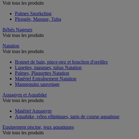
Voir tous les produits
Palmes Snorkeling
Plongée, Masque, Tuba
Bébés Nageurs
Voir tous les produits
Natation
Voir tous les produits
Bonnet de bain, pince-nez et bouchon d'oreilles
Lunettes, masques, tubas Natation
Palmes, Plaquettes Natation
Matériel Entraînement Natation
Mannequins sauvetage
Aquagym et Aquabike
Voir tous les produits
Matériel Aquagym
Aquabike, vélos elliptiques, tapis de course aquatique
Equipement piscine, jeux aquatiques
Voir tous les produits