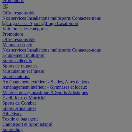
Promotions
Offre responsable
Nos services
Installations multisports
Contactez-nous
Voir toutes les catégories
Promotions
Offre responsable
Manutan Expert
Nos services
Installations multisports
Contactez-nous
Equipement multisport
Sports collectifs
Sports de raquettes
Musculation et Fitness
Sports outdoor
Aménagement extérieur - Stades, Aires de jeux
Aménagement intérieur - Gymnases et locaux
Matériel de Gymnastique & Sports Artistiques
Éveil, Jeux et Motricité
Sports de Combat
Sports Aquatiques
Athlétisme
Textile et bagagerie
Handisport et Sport adapté
Snorkeling