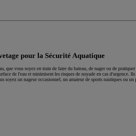
vetage pour la Sécurité Aquatique
'eau, que vous soyez en train de faire du bateau, de nager ou de pratique
 surface de l'eau et minimisent les risques de noyade en cas d'urgence. Il
ous soyez un nageur occasionnel, un amateur de sports nautiques ou un pr