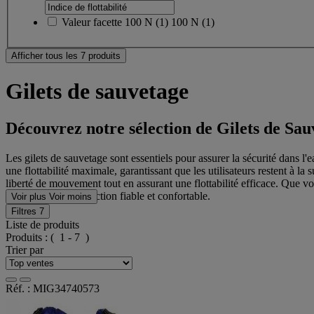
Valeur facette
100 N
(
1
)
100 N
(1)
Afficher tous les 7 produits
Gilets de sauvetage
Découvrez notre sélection de Gilets de Sau
Les gilets de sauvetage sont essentiels pour assurer la sécurité dans l
une flottabilité maximale, garantissant que les utilisateurs restent à la
liberté de mouvement tout en assurant une flottabilité efficace. Que v
pour offrir une protection fiable et confortable.
Voir plus
Voir moins
Filtres
7
Liste de produits
Produits :
( 1 - 7 )
Trier par
Réf. : MIG34740573