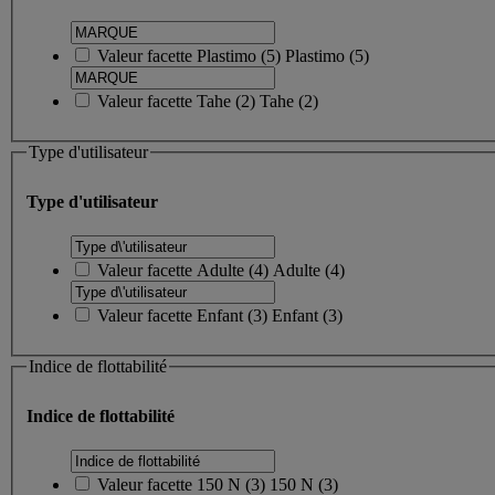
Valeur facette
Plastimo
(
5
)
Plastimo
(5)
Valeur facette
Tahe
(
2
)
Tahe
(2)
Type d'utilisateur
Type d'utilisateur
Valeur facette
Adulte
(
4
)
Adulte
(4)
Valeur facette
Enfant
(
3
)
Enfant
(3)
Indice de flottabilité
Indice de flottabilité
Valeur facette
150 N
(
3
)
150 N
(3)