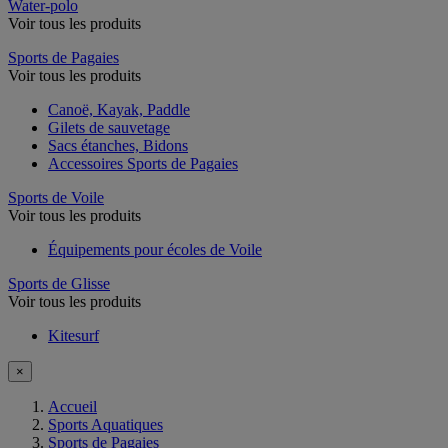
Water-polo
Voir tous les produits
Sports de Pagaies
Voir tous les produits
Canoë, Kayak, Paddle
Gilets de sauvetage
Sacs étanches, Bidons
Accessoires Sports de Pagaies
Sports de Voile
Voir tous les produits
Équipements pour écoles de Voile
Sports de Glisse
Voir tous les produits
Kitesurf
×
Accueil
Sports Aquatiques
Sports de Pagaies