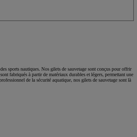
r des sports nautiques. Nos gilets de sauvetage sont conçus pour offrir
s sont fabriqués à partir de matériaux durables et légers, permettant une
ofessionnel de la sécurité aquatique, nos gilets de sauvetage sont là