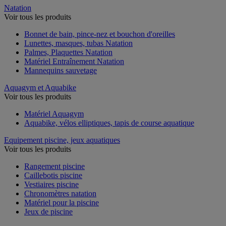
Natation
Voir tous les produits
Bonnet de bain, pince-nez et bouchon d'oreilles
Lunettes, masques, tubas Natation
Palmes, Plaquettes Natation
Matériel Entraînement Natation
Mannequins sauvetage
Aquagym et Aquabike
Voir tous les produits
Matériel Aquagym
Aquabike, vélos elliptiques, tapis de course aquatique
Equipement piscine, jeux aquatiques
Voir tous les produits
Rangement piscine
Caillebotis piscine
Vestiaires piscine
Chronomètres natation
Matériel pour la piscine
Jeux de piscine