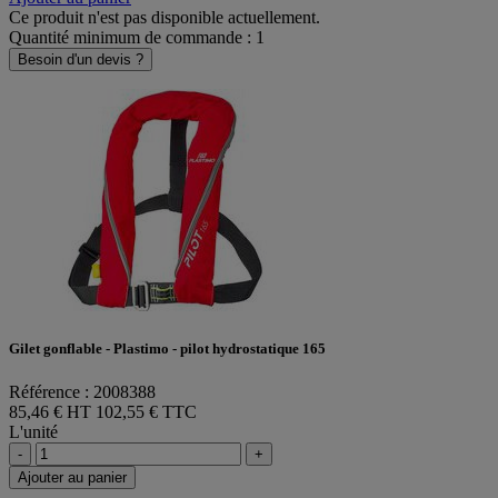
Ce produit n'est pas disponible actuellement.
Quantité minimum de commande : 1
Besoin d'un devis ?
Gilet gonflable - Plastimo - pilot hydrostatique 165
Référence : 2008388
85,46 € HT
102,55 € TTC
L'unité
-
+
Ajouter au panier