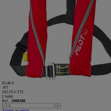
85,46 €
HT
102,55 €
TTC
L'unité
Ref.
2008388
-
+
Ajouter au panier