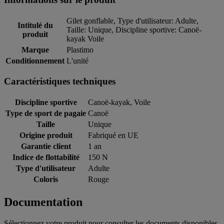
Gilet gonflable, Type d'utilisateur: Adulte,
Intitulé du
Taille: Unique, Discipline sportive: Canoë-
produit
kayak Voile
Marque
Plastimo
Conditionnement
L'unité
Caractéristiques techniques
Discipline sportive
Canoë-kayak, Voile
Type de sport de pagaie
Canoë
Taille
Unique
Origine produit
Fabriqué en UE
Garantie client
1 an
Indice de flottabilité
150 N
Type d'utilisateur
Adulte
Coloris
Rouge
Documentation
Sélectionnez votre produit pour consulter les documents disponibles.