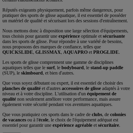
Réputés exigeants physiquement, parfois même dangereux, pour
pratiquer des sports de glisse aquatique, il est essentiel de posséder
un matériel de qualité et sécurisant lors des sessions d'entraînement.
Nous mettons donc à disposition une large sélection d'équipements,
tous choisis pour garantir une
expérience
optimale et
sécurisante
dans les sports de glisse. Pour répondre à une variété de besoins,
nous proposons des marques de confiance, telles que
QUICKSLIDE
,
GLISSMAX
,
AQUAPRO
et
PROGLIDE
.
Les sports de glisse comprennent une gamme de disciplines
aquatiques telles que le
surf
, le
bodyboard
, le
stand-up paddle
(SUP), le
skimboard
, et bien d'autres.
Que vous soyez débutant ou expert, il est essentiel de choisir des
planches de qualité
et d'autres
accessoires de glisse
adaptés à votre
niveau et à votre discipline. L'utilisation d'un
équipement de
qualité
non seulement améliore votre performance, mais assure
également votre sécurité pendant vos aventures aquatiques.
Que vous pratiquiez ces sports dans le cadre de
clubs
, de
colonies
de vacances
ou à l'
école
, le choix de l'équipement adéquat est
essentiel pour garantir une
expérience agréable
et
sécuritaire
.