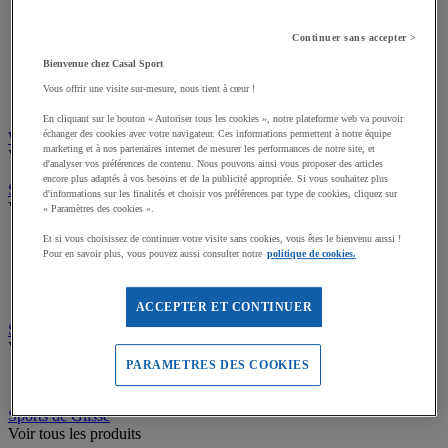
Rangement piscine
Caillebotis piscine
Continuer sans accepter >
Vestiaires piscine
Bienvenue chez Casal Sport
Chronomètres natation
Matériel pour la piscine
Vous offrir une visite sur-mesure, nous tient à cœur !
Jeux de piscine
En cliquant sur le bouton « Autoriser tous les cookies », notre plateforme web va pouvoir
échanger des cookies avec votre navigateur. Ces informations permettent à notre équipe
Water-polo
marketing et à nos partenaires internet de mesurer les performances de notre site, et
Voir tous les produits
d'analyser vos préférences de contenu. Nous pouvons ainsi vous proposer des articles
encore plus adaptés à vos besoins et de la publicité appropriée. Si vous souhaitez plus
Sports de Pagaies
d'informations sur les finalités et choisir vos préférences par type de cookies, cliquez sur
Voir tous les produits
« Paramètres des cookies ».
Et si vous choisissez de continuer votre visite sans cookies, vous êtes le bienvenu aussi !
Canoë, Kayak, Paddle
Pour en savoir plus, vous pouvez aussi consulter notre
politique de cookies.
Gilets de sauvetage
Sacs étanches, Bidons
Accessoires Sports de Pagaies
ACCEPTER ET CONTINUER
Sports de Voile
Voir tous les produits
PARAMETRES DES COOKIES
Équipements pour écoles de Voile
Sports de Glisse
Voir tous les produits