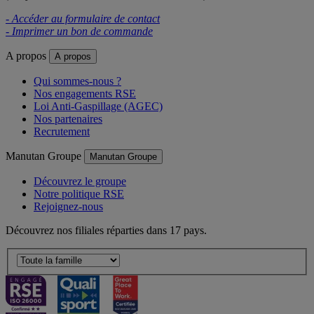
- Accéder au formulaire de contact
- Imprimer un bon de commande
A propos
A propos
Qui sommes-nous ?
Nos engagements RSE
Loi Anti-Gaspillage (AGEC)
Nos partenaires
Recrutement
Manutan Groupe
Manutan Groupe
Découvrez le groupe
Notre politique RSE
Rejoignez-nous
Découvrez nos filiales réparties dans 17 pays.