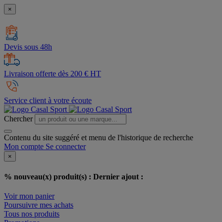
×
Devis sous 48h
Livraison offerte dès 200 € HT
Service client à votre écoute
Chercher
Contenu du site suggéré et menu de l'historique de recherche
Mon compte
Se connecter
×
% nouveau(x) produit(s) :
Dernier ajout :
Voir mon panier
Poursuivre mes achats
Tous nos produits