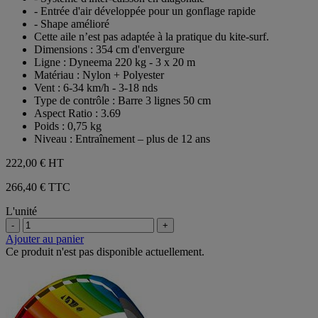
- Entrée d'air développée pour un gonflage rapide
- Shape amélioré
Cette aile n’est pas adaptée à la pratique du kite-surf.
Dimensions : 354 cm d'envergure
Ligne : Dyneema 220 kg - 3 x 20 m
Matériau : Nylon + Polyester
Vent : 6-34 km/h - 3-18 nds
Type de contrôle : Barre 3 lignes 50 cm
Aspect Ratio : 3.69
Poids : 0,75 kg
Niveau : Entraînement – plus de 12 ans
222,00 €
HT
266,40 € TTC
L'unité
-
+
Ajouter au panier
Ce produit n'est pas disponible actuellement.