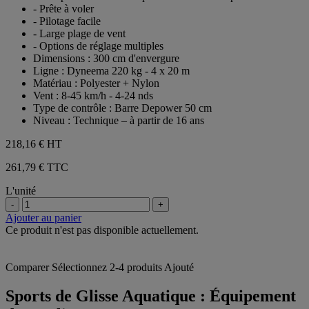
- Prête à voler
- Pilotage facile
- Large plage de vent
- Options de réglage multiples
Dimensions : 300 cm d'envergure
Ligne : Dyneema 220 kg - 4 x 20 m
Matériau : Polyester + Nylon
Vent : 8-45 km/h - 4-24 nds
Type de contrôle : Barre Depower 50 cm
Niveau : Technique – à partir de 16 ans
218,16 €
HT
261,79 € TTC
L'unité
-
+
Ajouter au panier
Ce produit n'est pas disponible actuellement.
Comparer
Sélectionnez 2-4 produits
Ajouté
Sports de Glisse Aquatique : Équipement