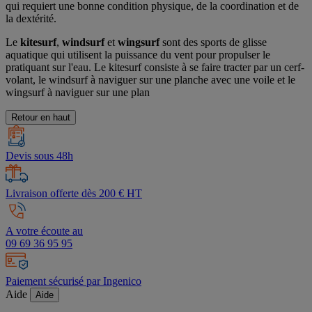
qui requiert une bonne condition physique, de la coordination et de
la dextérité.
Le
kitesurf
,
windsurf
et
wingsurf
sont des sports de glisse
aquatique qui utilisent la puissance du vent pour propulser le
pratiquant sur l'eau. Le kitesurf consiste à se faire tracter par un cerf-
volant, le windsurf à naviguer sur une planche avec une voile et le
wingsurf à naviguer sur une plan
Retour en haut
Devis sous 48h
Livraison offerte dès 200 € HT
A votre écoute au
09 69 36 95 95
Paiement sécurisé par Ingenico
Aide
Aide