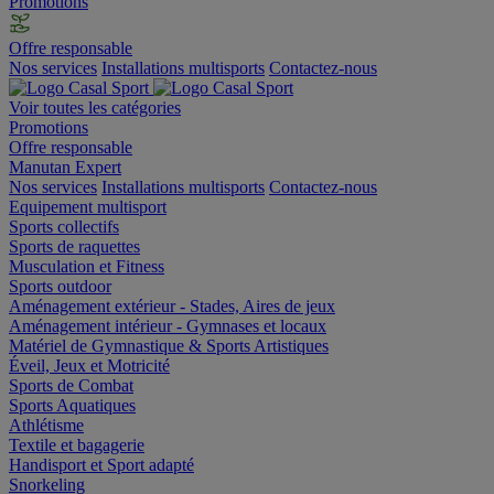
Promotions
Offre responsable
Nos services
Installations multisports
Contactez-nous
Voir toutes les catégories
Promotions
Offre responsable
Manutan Expert
Nos services
Installations multisports
Contactez-nous
Equipement multisport
Sports collectifs
Sports de raquettes
Musculation et Fitness
Sports outdoor
Aménagement extérieur - Stades, Aires de jeux
Aménagement intérieur - Gymnases et locaux
Matériel de Gymnastique & Sports Artistiques
Éveil, Jeux et Motricité
Sports de Combat
Sports Aquatiques
Athlétisme
Textile et bagagerie
Handisport et Sport adapté
Snorkeling