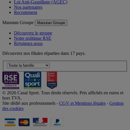
Loi Anti-Gaspillage (AGEC)
Nos partenaires
Recrutement
Manutan Groupe
Manutan Groupe
Découvrez le groupe
Notre politique RSE
Rejoignez-nous
Découvrez nos filiales réparties dans 17 pays.
© 2026 Casal Sport. Tous droits réservés. Prix affichés en euros et
hors TVA.
Site dédié aux professionnels -
CGV et Mentions légales
-
Gestion
des cookies