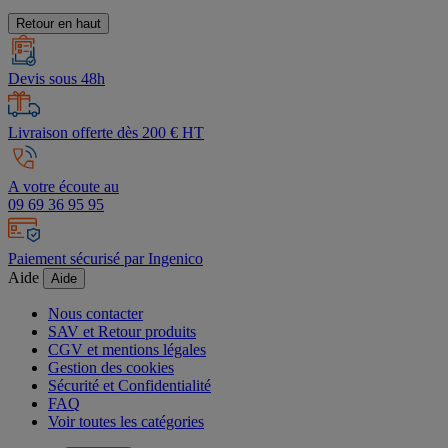
Retour en haut
Devis sous 48h
Livraison offerte dès 200 € HT
A votre écoute au
09 69 36 95 95
Paiement sécurisé par Ingenico
Aide
Aide
Nous contacter
SAV et Retour produits
CGV et mentions légales
Gestion des cookies
Sécurité et Confidentialité
FAQ
Voir toutes les catégories