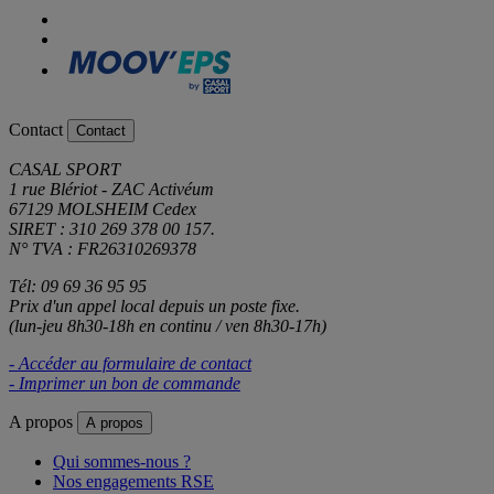
Contact
Contact
CASAL SPORT
1 rue Blériot - ZAC Activéum
67129 MOLSHEIM Cedex
SIRET : 310 269 378 00 157.
N° TVA : FR26310269378
Tél: 09 69 36 95 95
Prix d'un appel local depuis un poste fixe.
(lun-jeu 8h30-18h en continu / ven 8h30-17h)
- Accéder au formulaire de contact
- Imprimer un bon de commande
A propos
A propos
Qui sommes-nous ?
Nos engagements RSE