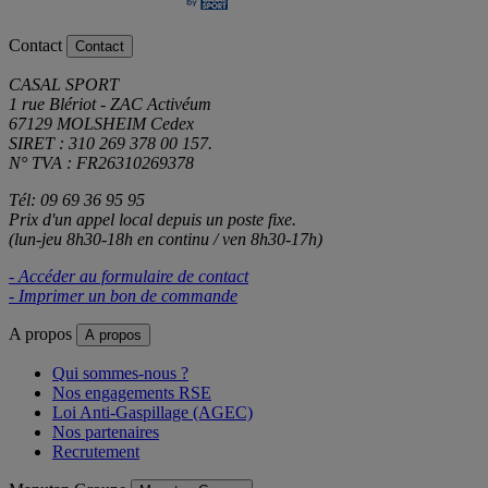
Contact
Contact
CASAL SPORT
1 rue Blériot - ZAC Activéum
67129 MOLSHEIM Cedex
SIRET : 310 269 378 00 157.
N° TVA : FR26310269378
Tél: 09 69 36 95 95
Prix d'un appel local depuis un poste fixe.
(lun-jeu 8h30-18h en continu / ven 8h30-17h)
- Accéder au formulaire de contact
- Imprimer un bon de commande
A propos
A propos
Qui sommes-nous ?
Nos engagements RSE
Loi Anti-Gaspillage (AGEC)
Nos partenaires
Recrutement