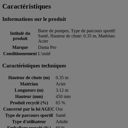
Caractéristiques
Informations sur le produit
Barre de pompes, Type de parcours sportif:
Intitulé du
Santé, Hauteur de chute: 0.35 m, Matériau:
produit
Acier
Marque
Dama Pro
Conditionnement
L'unité
Caractéristiques techniques
Hauteur de chute (m)
0.35 m
Matériau
Acier
Longueurs (m)
3.12 m
Hauteur (mm)
450 mm
Produit recyclé (%)
65 %
Concerné par la loi AGEC
Oui
Type de parcours sportif
Santé
Type d'utilisateur
Adulte
Emballage recyclé (%)
60 %