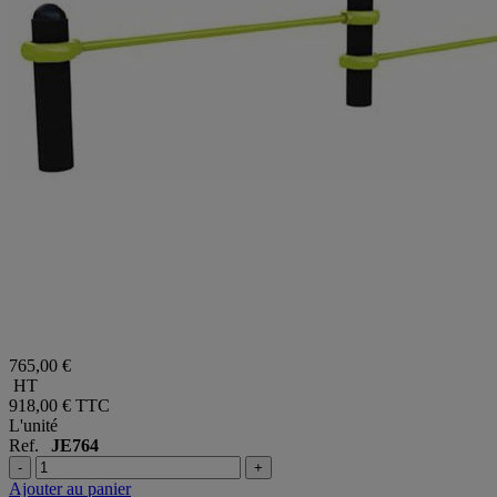
765,00 €
HT
918,00 €
TTC
L'unité
Ref.
JE764
-
+
Ajouter au panier