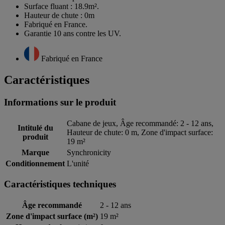
Surface fluant : 18.9m².
Hauteur de chute : 0m
Fabriqué en France.
Garantie 10 ans contre les UV.
Fabriqué en France
Caractéristiques
Informations sur le produit
Cabane de jeux, Âge recommandé: 2 - 12 ans,
Intitulé du
Hauteur de chute: 0 m, Zone d'impact surface:
produit
19 m²
Marque
Synchronicity
Conditionnement
L'unité
Caractéristiques techniques
Âge recommandé
2 - 12 ans
Zone d'impact surface (m²)
19 m²