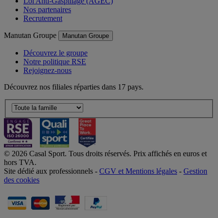
Loi Anti-Gaspillage (AGEC)
Nos partenaires
Recrutement
Manutan Groupe
Manutan Groupe
Découvrez le groupe
Notre politique RSE
Rejoignez-nous
Découvrez nos filiales réparties dans 17 pays.
© 2026 Casal Sport. Tous droits réservés. Prix affichés en euros et
hors TVA.
Site dédié aux professionnels -
CGV et Mentions légales
-
Gestion
des cookies