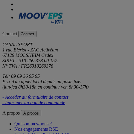
Contact
Contact
CASAL SPORT
1 rue Blériot - ZAC Activéum
67129 MOLSHEIM Cedex
SIRET : 310 269 378 00 157.
N° TVA : FR26310269378
Tél: 09 69 36 95 95
Prix d'un appel local depuis un poste fixe.
(lun-jeu 8h30-18h en continu / ven 8h30-17h)
- Accéder au formulaire de contact
- Imprimer un bon de commande
A propos
A propos
Qui sommes-nous ?
Nos engagements RSE