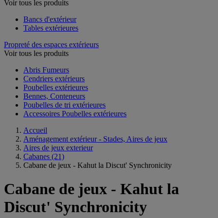
Voir tous les produits
Bancs d'extérieur
Tables extérieures
Propreté des espaces extérieurs
Voir tous les produits
Abris Fumeurs
Cendriers extérieurs
Poubelles extérieures
Bennes, Conteneurs
Poubelles de tri extérieures
Accessoires Poubelles extérieures
Accueil
Aménagement extérieur - Stades, Aires de jeux
Aires de jeux exterieur
Cabanes
(21)
Cabane de jeux - Kahut la Discut' Synchronicity
Cabane de jeux - Kahut la
Discut' Synchronicity