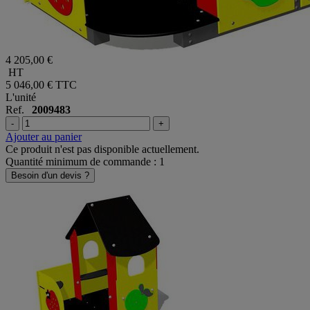
4 205,00 €
HT
5 046,00 €
TTC
L'unité
Ref.
2009483
-
+
Ajouter au panier
Ce produit n'est pas disponible actuellement.
Quantité minimum de commande : 1
Besoin d'un devis ?