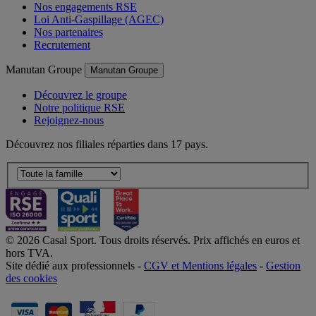
Nos engagements RSE
Loi Anti-Gaspillage (AGEC)
Nos partenaires
Recrutement
Manutan Groupe
Manutan Groupe
Découvrez le groupe
Notre politique RSE
Rejoignez-nous
Découvrez nos filiales réparties dans 17 pays.
© 2026 Casal Sport. Tous droits réservés. Prix affichés en euros et
hors TVA.
Site dédié aux professionnels -
CGV et Mentions légales
-
Gestion
des cookies