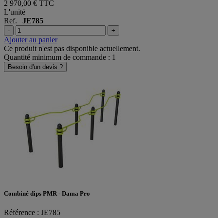
2 970,00 €
TTC
L'unité
Ref.
JE785
-
+
Ajouter au panier
Ce produit n'est pas disponible actuellement.
Quantité minimum de commande : 1
Besoin d'un devis ?
Combiné dips PMR - Dama Pro
Référence : JE785