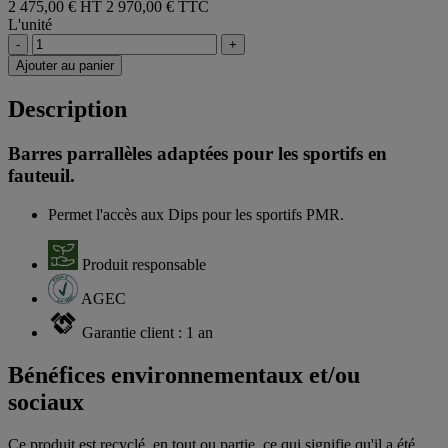
2 475,00 € HT
2 970,00 € TTC
L'unité
-
+
Ajouter au panier
Description
Barres parrallèles adaptées pour les sportifs en
fauteuil.
Permet l'accès aux Dips pour les sportifs PMR.
Produit responsable
AGEC
Garantie client : 1 an
Bénéfices environnementaux et/ou
sociaux
Ce produit est recyclé, en tout ou partie, ce qui signifie qu'il a été