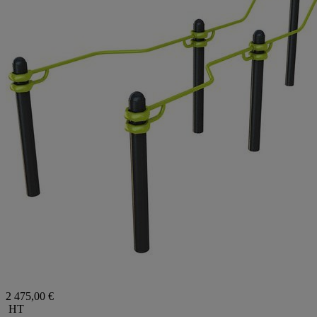
2 475,00 €
HT