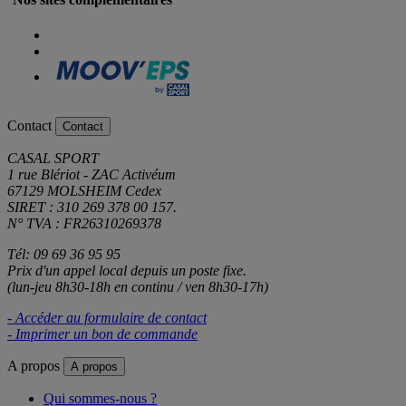
Contact
Contact
CASAL SPORT
1 rue Blériot - ZAC Activéum
67129 MOLSHEIM Cedex
SIRET : 310 269 378 00 157.
N° TVA : FR26310269378
Tél: 09 69 36 95 95
Prix d'un appel local depuis un poste fixe.
(lun-jeu 8h30-18h en continu / ven 8h30-17h)
- Accéder au formulaire de contact
- Imprimer un bon de commande
A propos
A propos
Qui sommes-nous ?