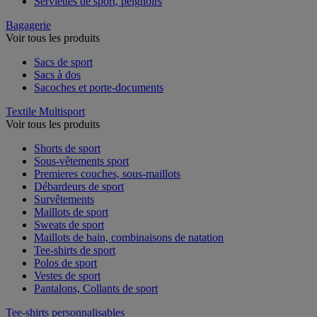
Serviettes de sport, peignoirs
Bagagerie
Voir tous les produits
Sacs de sport
Sacs à dos
Sacoches et porte-documents
Textile Multisport
Voir tous les produits
Shorts de sport
Sous-vêtements sport
Premieres couches, sous-maillots
Débardeurs de sport
Survêtements
Maillots de sport
Sweats de sport
Maillots de bain, combinaisons de natation
Tee-shirts de sport
Polos de sport
Vestes de sport
Pantalons, Collants de sport
Tee-shirts personnalisables