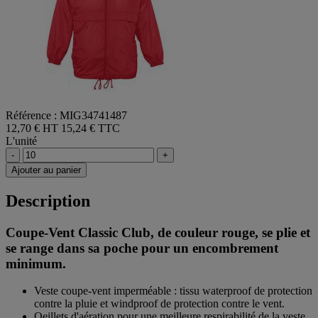
Référence : MIG34741487
12,70 € HT
15,24 € TTC
L'unité
-
+
Ajouter au panier
Description
Coupe-Vent Classic Club, de couleur rouge, se plie et
se range dans sa poche pour un encombrement
minimum.
Veste coupe-vent imperméable : tissu waterproof de protection
contre la pluie et windproof de protection contre le vent.
Oeillets d'aération pour une meilleure respirabilité de la veste.