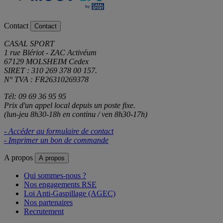
Contact
Contact
CASAL SPORT
1 rue Blériot - ZAC Activéum
67129 MOLSHEIM Cedex
SIRET : 310 269 378 00 157.
N° TVA : FR26310269378
Tél: 09 69 36 95 95
Prix d'un appel local depuis un poste fixe.
(lun-jeu 8h30-18h en continu / ven 8h30-17h)
- Accéder au formulaire de contact
- Imprimer un bon de commande
A propos
A propos
Qui sommes-nous ?
Nos engagements RSE
Loi Anti-Gaspillage (AGEC)
Nos partenaires
Recrutement