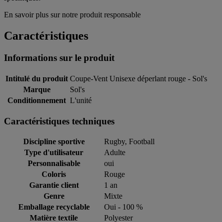
En savoir plus sur notre produit responsable
Caractéristiques
Informations sur le produit
Intitulé du produit
Coupe-Vent Unisexe déperlant rouge - Sol's
Marque
Sol's
Conditionnement
L'unité
Caractéristiques techniques
Discipline sportive
Rugby, Football
Type d'utilisateur
Adulte
Personnalisable
oui
Coloris
Rouge
Garantie client
1 an
Genre
Mixte
Emballage recyclable
Oui - 100 %
Matière textile
Polyester