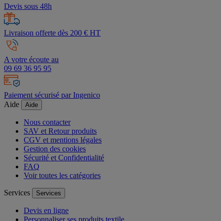
Devis sous 48h
Livraison offerte dès 200 € HT
A votre écoute au
09 69 36 95 95
Paiement sécurisé par Ingenico
Aide
Aide
Nous contacter
SAV et Retour produits
CGV et mentions légales
Gestion des cookies
Sécurité et Confidentialité
FAQ
Voir toutes les catégories
Services
Services
Devis en ligne
Personnaliser ses produits textile