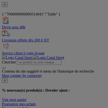
×
{ "7000000000006514041":"Taille" }
Devis sous 48h
Livraison offerte dès 200 € HT
Service client à votre écoute
Chercher
Contenu du site suggéré et menu de l'historique de recherche
Mon compte
Se connecter
×
% nouveau(x) produit(s) :
Dernier ajout :
Voir mon panier
Poursuivre mes achats