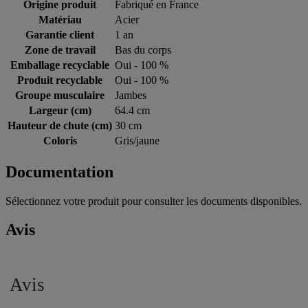
Origine produit
Fabriqué en France
Matériau
Acier
Garantie client
1 an
Zone de travail
Bas du corps
Emballage recyclable
Oui - 100 %
Produit recyclable
Oui - 100 %
Groupe musculaire
Jambes
Largeur (cm)
64.4 cm
Hauteur de chute (cm)
30 cm
Coloris
Gris/jaune
Documentation
Sélectionnez votre produit pour consulter les documents disponibles.
Avis