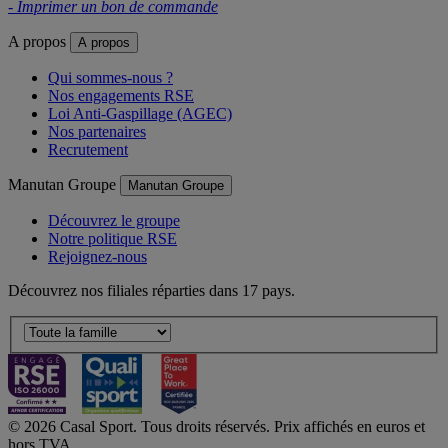
- Imprimer un bon de commande
A propos
A propos
Qui sommes-nous ?
Nos engagements RSE
Loi Anti-Gaspillage (AGEC)
Nos partenaires
Recrutement
Manutan Groupe
Manutan Groupe
Découvrez le groupe
Notre politique RSE
Rejoignez-nous
Découvrez nos filiales réparties dans 17 pays.
© 2026 Casal Sport. Tous droits réservés. Prix affichés en euros et
hors TVA.