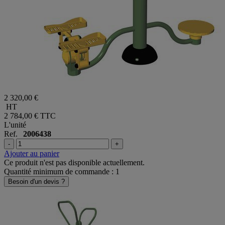
2 320,00 €
HT
2 784,00 €
TTC
L'unité
Ref.
2006438
-
+
Ajouter au panier
Ce produit n'est pas disponible actuellement.
Quantité minimum de commande : 1
Besoin d'un devis ?