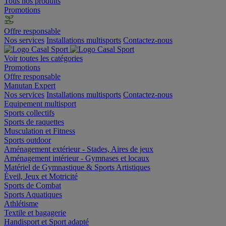
Tous nos produits
Promotions
Offre responsable
Nos services
Installations multisports
Contactez-nous
Voir toutes les catégories
Promotions
Offre responsable
Manutan Expert
Nos services
Installations multisports
Contactez-nous
Equipement multisport
Sports collectifs
Sports de raquettes
Musculation et Fitness
Sports outdoor
Aménagement extérieur - Stades, Aires de jeux
Aménagement intérieur - Gymnases et locaux
Matériel de Gymnastique & Sports Artistiques
Éveil, Jeux et Motricité
Sports de Combat
Sports Aquatiques
Athlétisme
Textile et bagagerie
Handisport et Sport adapté