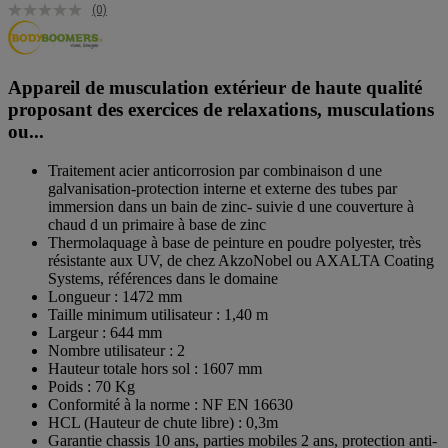
(0)
Appareil de musculation extérieur de haute qualité
proposant des exercices de relaxations, musculations
ou...
Traitement acier anticorrosion par combinaison d une
galvanisation-protection interne et externe des tubes par
immersion dans un bain de zinc- suivie d une couverture à
chaud d un primaire à base de zinc
Thermolaquage à base de peinture en poudre polyester, très
résistante aux UV, de chez AkzoNobel ou AXALTA Coating
Systems, références dans le domaine
Longueur : 1472 mm
Taille minimum utilisateur : 1,40 m
Largeur : 644 mm
Nombre utilisateur : 2
Hauteur totale hors sol : 1607 mm
Poids : 70 Kg
Conformité à la norme : NF EN 16630
HCL (Hauteur de chute libre) : 0,3m
Garantie chassis 10 ans, parties mobiles 2 ans, protection anti-