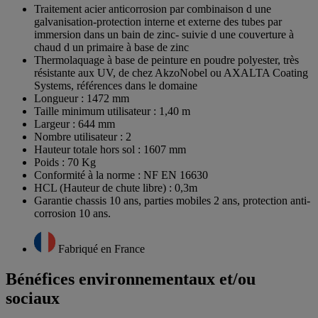
Traitement acier anticorrosion par combinaison d une
galvanisation-protection interne et externe des tubes par
immersion dans un bain de zinc- suivie d une couverture à
chaud d un primaire à base de zinc
Thermolaquage à base de peinture en poudre polyester, très
résistante aux UV, de chez AkzoNobel ou AXALTA Coating
Systems, références dans le domaine
Longueur : 1472 mm
Taille minimum utilisateur : 1,40 m
Largeur : 644 mm
Nombre utilisateur : 2
Hauteur totale hors sol : 1607 mm
Poids : 70 Kg
Conformité à la norme : NF EN 16630
HCL (Hauteur de chute libre) : 0,3m
Garantie chassis 10 ans, parties mobiles 2 ans, protection anti-
corrosion 10 ans.
Fabriqué en France
Bénéfices environnementaux et/ou
sociaux