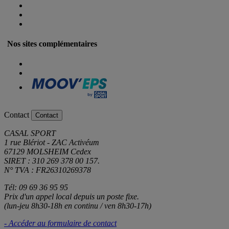
Nos sites complémentaires
Contact
Contact
CASAL SPORT
1 rue Blériot - ZAC Activéum
67129 MOLSHEIM Cedex
SIRET : 310 269 378 00 157.
N° TVA : FR26310269378
Tél: 09 69 36 95 95
Prix d'un appel local depuis un poste fixe.
(lun-jeu 8h30-18h en continu / ven 8h30-17h)
- Accéder au formulaire de contact