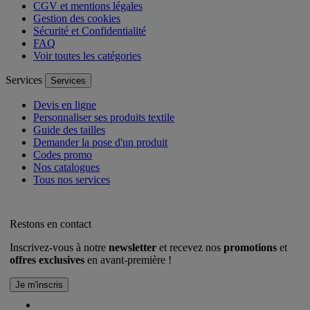
CGV et mentions légales
Gestion des cookies
Sécurité et Confidentialité
FAQ
Voir toutes les catégories
Services
Services
Devis en ligne
Personnaliser ses produits textile
Guide des tailles
Demander la pose d'un produit
Codes promo
Nos catalogues
Tous nos services
Restons en contact
Inscrivez-vous à notre
newsletter
et recevez nos
promotions
et
offres exclusives
en avant-première !