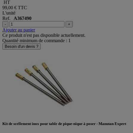
HT
99,00 €
TTC
L'unité
Ref.
A367490
-
+
Ajouter au panier
Ce produit n'est pas disponible actuellement.
Quantité minimum de commande : 1
Besoin d'un devis ?
Kit de scellement inox pour table de pique-nique à poser - Manutan Expert