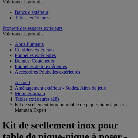
Voir tous les produits
Bancs d'extérieur
Tables extérieures
Propreté des espaces extérieurs
Voir tous les produits
Abris Fumeurs
Cendriers extérieurs
Poubelles extérieures
Bennes, Conteneurs
Poubelles de tri extérieures
Accessoires Poubelles extérieures
Accueil
Aménagement extérieur - Stades, Aires de jeux
Mobilier urbain
Tables extérieures
(28)
Kit de scellement inox pour table de pique-nique à poser -
Manutan Expert
Kit de scellement inox pour
table de pique-nique à poser -