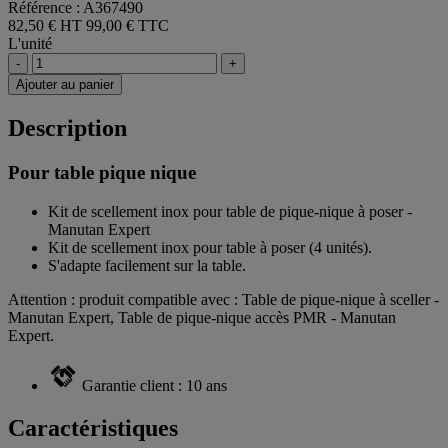
Référence : A367490
82,50 € HT
99,00 € TTC
L'unité
-
+
Ajouter au panier
Description
Pour table pique nique
Kit de scellement inox pour table de pique-nique à poser -
Manutan Expert
Kit de scellement inox pour table à poser (4 unités).
S'adapte facilement sur la table.
Attention : produit compatible avec : Table de pique-nique à sceller -
Manutan Expert, Table de pique-nique accès PMR - Manutan
Expert.
Garantie client : 10 ans
Caractéristiques