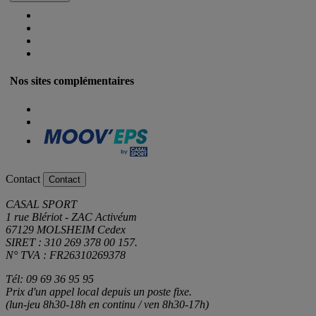
Nos sites complémentaires
Contact
Contact
CASAL SPORT
1 rue Blériot - ZAC Activéum
67129 MOLSHEIM Cedex
SIRET : 310 269 378 00 157.
N° TVA : FR26310269378
Tél: 09 69 36 95 95
Prix d'un appel local depuis un poste fixe.
(lun-jeu 8h30-18h en continu / ven 8h30-17h)