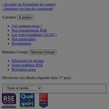
- Accéder au formulaire de contact
- Imprimer un bon de commande
A propos
A propos
Qui sommes-nous ?
Nos engagements RSE
Loi Anti-Gaspillage (AGEC)
Nos partenaires
Recrutement
Manutan Groupe
Manutan Groupe
Découvrez le groupe
Notre politique RSE
Rejoignez-nous
Découvrez nos filiales réparties dans 17 pays.