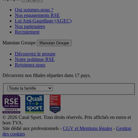
Qui sommes-nous ?
Nos engagements RSE
Loi Anti-Gaspillage (AGEC)
Nos partenaires
Recrutement
Manutan Groupe
Manutan Groupe
Découvrez le groupe
Notre politique RSE
Rejoignez-nous
Découvrez nos filiales réparties dans 17 pays.
© 2026 Casal Sport. Tous droits réservés. Prix affichés en euros et
hors TVA.
Site dédié aux professionnels -
CGV et Mentions légales
-
Gestion
des cookies