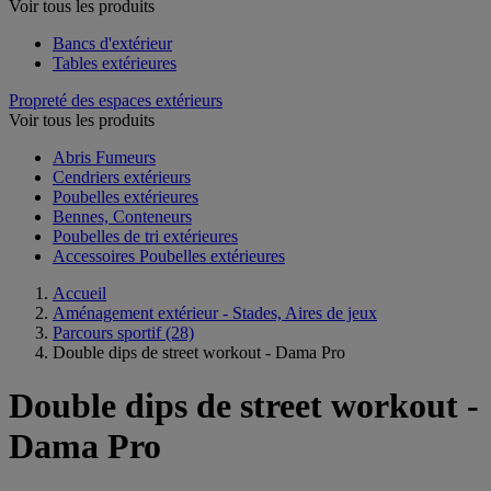
Voir tous les produits
Bancs d'extérieur
Tables extérieures
Propreté des espaces extérieurs
Voir tous les produits
Abris Fumeurs
Cendriers extérieurs
Poubelles extérieures
Bennes, Conteneurs
Poubelles de tri extérieures
Accessoires Poubelles extérieures
Accueil
Aménagement extérieur - Stades, Aires de jeux
Parcours sportif
(28)
Double dips de street workout - Dama Pro
Double dips de street workout -
Dama Pro