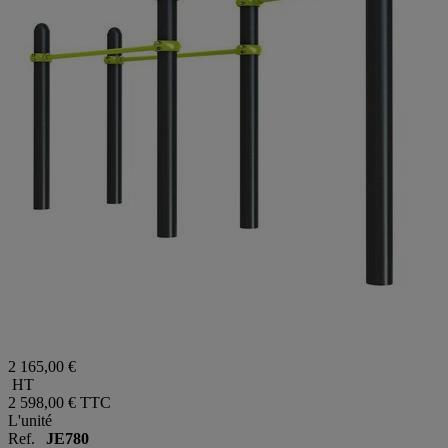
2 165,00 €
HT
2 598,00 €
TTC
L'unité
Ref.
JE780