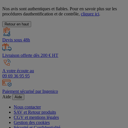
Nos avis sont authentiques et fiables. Pour en savoir plus sur les
procédures dauthentification et de contrôle,
cliquez ici
.
Retour en haut
Devis sous 48h
Livraison offerte dès 200 € HT
A votre écoute au
09 69 36 95 95
Paiement sécurisé par Ingenico
Aide
Aide
Nous contacter
SAV et Retour produits
CGV et mentions légales
Gestion des cookies
Sécurité et Confidentialité