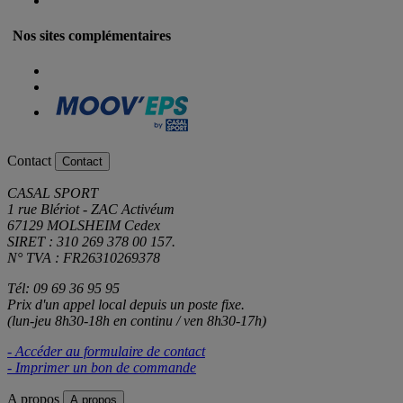
Nos sites complémentaires
Contact
Contact
CASAL SPORT
1 rue Blériot - ZAC Activéum
67129 MOLSHEIM Cedex
SIRET : 310 269 378 00 157.
N° TVA : FR26310269378
Tél: 09 69 36 95 95
Prix d'un appel local depuis un poste fixe.
(lun-jeu 8h30-18h en continu / ven 8h30-17h)
- Accéder au formulaire de contact
- Imprimer un bon de commande
A propos
A propos