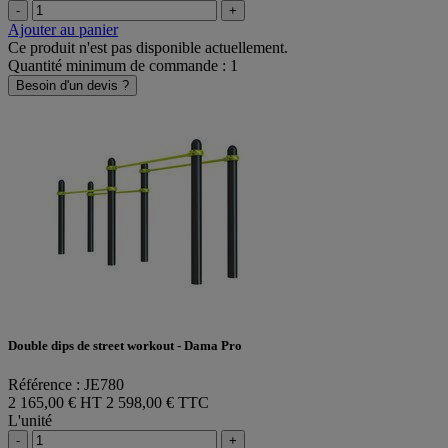
-
+
Ajouter au panier
Ce produit n'est pas disponible actuellement.
Quantité minimum de commande : 1
Besoin d'un devis ?
Double dips de street workout - Dama Pro
Référence : JE780
2 165,00 € HT
2 598,00 € TTC
L'unité
-
+